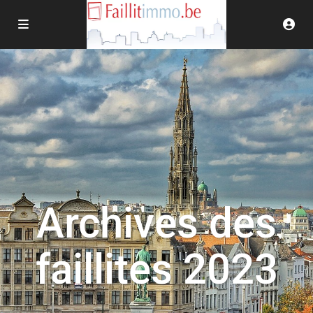
Archives des
faillites 2023