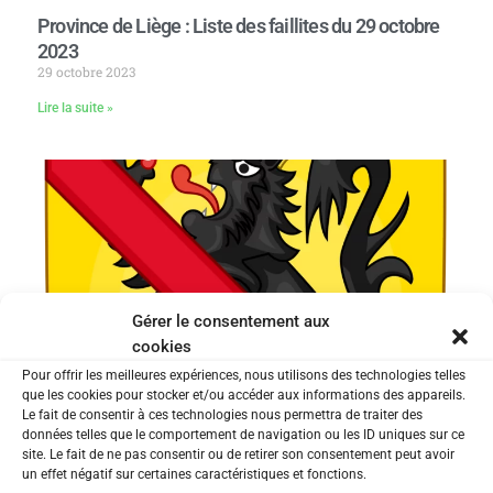
Province de Liège : Liste des faillites du 29 octobre
2023
29 octobre 2023
Lire la suite »
Gérer le consentement aux
cookies
Pour offrir les meilleures expériences, nous utilisons des technologies telles
que les cookies pour stocker et/ou accéder aux informations des appareils.
Province de Namur – Liste des faillites du 29
Le fait de consentir à ces technologies nous permettra de traiter des
octobre 2023
données telles que le comportement de navigation ou les ID uniques sur ce
29 octobre 2023
site. Le fait de ne pas consentir ou de retirer son consentement peut avoir
un effet négatif sur certaines caractéristiques et fonctions.
Lire la suite »