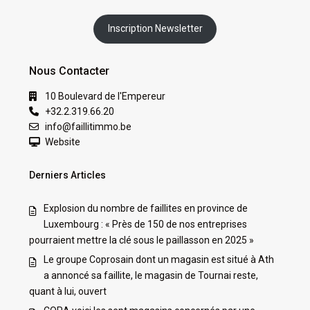
Inscription Newsletter
Nous Contacter
10 Boulevard de l'Empereur
+32.2.319.66.20
info@faillitimmo.be
Website
Derniers Articles
Explosion du nombre de faillites en province de
Luxembourg : « Près de 150 de nos entreprises
pourraient mettre la clé sous le paillasson en 2025 »
Le groupe Coprosain dont un magasin est situé à Ath
a annoncé sa faillite, le magasin de Tournai reste,
quant à lui, ouvert