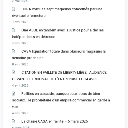
2 mai 2025
CORA voici les sept magasins concernés par une
éventuelle fermeture
9 avril 2025
Une ASBL en tandem avec la justice pour aider les
indépendants en détresse
9 avril 2025
CASA liquidation totale dans plusieurs magasins la
semaine prochaine
8 avril 2025
CITATION EN FAILLITE DE LIBERTY LIÈGE : AUDIENCE
DEVANT LE TRIBUNAL DE L’ENTREPRISE LE 14 AVRIL
4 avril 2025
Faillites en cascade, banqueroute, abus de bien
sociaux… le propriétaire d’un empire commercial en garde à
vue
4 avril 2025
La chaîne CASA en faillite – 6 mars 2025
6 mars 2025