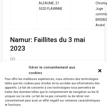
ALEAUME, 21
Christ
5020 FLAWINNE
Juge
commis
BRISBO
André
Namur: Faillites du 3 mai
2023
CCI
Gérer le consentement aux
Namur: Faillites du 14 juin 2023
cookies
Voir Plus :
Pour offrir les meilleures expériences, nous utilisons des technologies
telles que les cookies pour stocker et/ou accéder aux informations des
appareils. Le fait de consentir à ces technologies nous permettra de
traiter des données telles que le comportement de navigation ou les ID
uniques sur ce site. Le fait de ne pas consentir ou de retirer son
consentement peut avoir un effet négatif sur certaines caractéristiques
et fonctions.