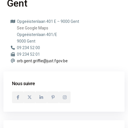
Gent
Opgeëistenlaan 401 E – 9000 Gent
See Google Maps
Opgeëistenlaan 401/E
9000 Gent
09 234 52 00
09 234 52 01
orb.gent.griffie@just.fgov.be
Nous suivre