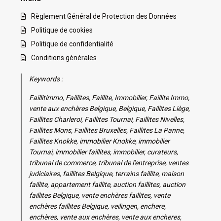
Règlement Général de Protection des Données
Politique de cookies
Politique de confidentialité
Conditions générales
Keywords :
Faillitimmo, Faillites, Faillite, Immobilier, Faillite Immo,
vente aux enchères Belgique, Belgique, Faillites Liège,
Faillites Charleroi, Faillites Tournai, Faillites Nivelles,
Faillites Mons, Faillites Bruxelles, Faillites La Panne,
Faillites Knokke, immobilier Knokke, immobilier
Tournai, immobilier faillites, immobilier, curateurs,
tribunal de commerce, tribunal de l'entreprise, ventes
judiciaires, faillites Belgique, terrains faillite, maison
faillite, appartement faillite, auction faillites, auction
faillites Belgique, vente enchères faillites, vente
enchères faillites Belgique, veilingen, enchere,
enchères, vente aux enchères, vente aux encheres,