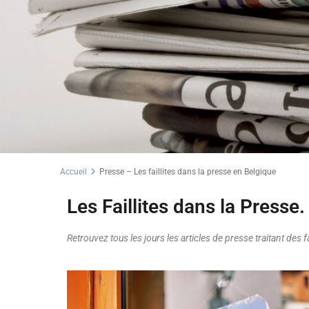
Accueil
Presse – Les faillites dans la presse en Belgique
Les Faillites dans la Presse.
Retrouvez tous les jours les articles de presse traitant des fa