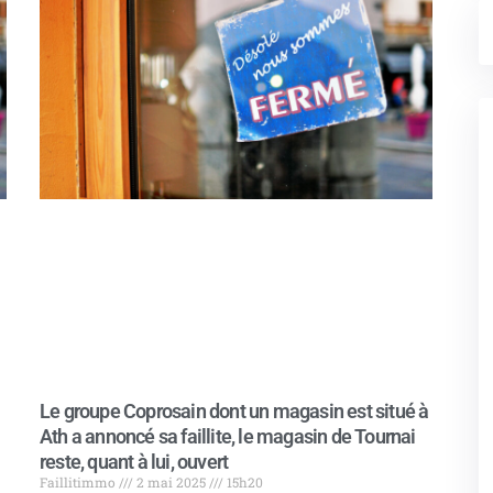
Le groupe Coprosain dont un magasin est situé à
Ath a annoncé sa faillite, le magasin de Tournai
reste, quant à lui, ouvert
Faillitimmo
2 mai 2025
15h20