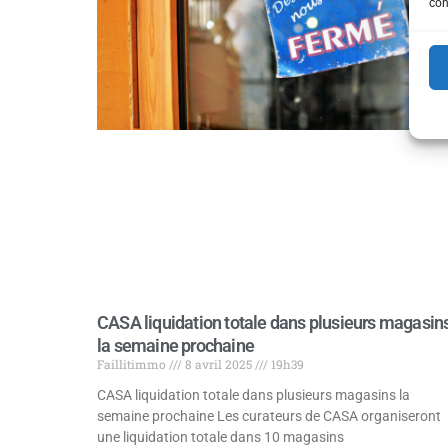
con
CASA liquidation totale dans plusieurs magasin
la semaine prochaine
Faillitimmo
8 avril 2025
19h39
CASA liquidation totale dans plusieurs magasins la
semaine prochaine Les curateurs de CASA organiseront
une liquidation totale dans 10 magasins