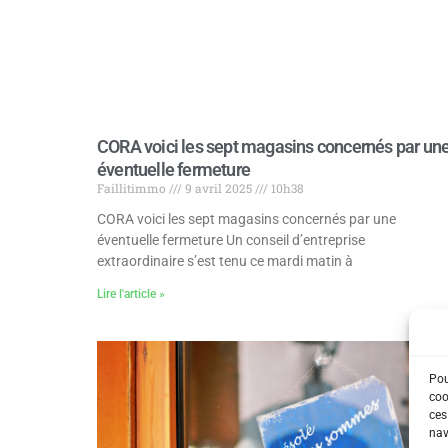
CORA voici les sept magasins concernés par un
éventuelle fermeture
Faillitimmo
9 avril 2025
10h38
CORA voici les sept magasins concernés par une
éventuelle fermeture Un conseil d’entreprise
extraordinaire s’est tenu ce mardi matin à
Lire l'article »
Pou
coo
ces
nav