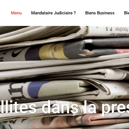
Menu
Mandataire Judiciaire ?
Biens Business
Bi
illites dans la pr