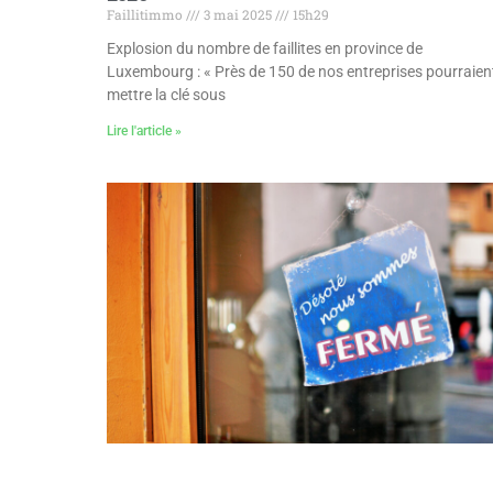
Faillitimmo
3 mai 2025
15h29
Explosion du nombre de faillites en province de
Luxembourg : « Près de 150 de nos entreprises pourraien
mettre la clé sous
Lire l'article »