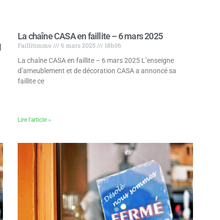
La chaîne CASA en faillite – 6 mars 2025
Faillitimmo
6 mars 2025
18h06
l
La chaîne CASA en faillite – 6 mars 2025 L’enseigne
d’ameublement et de décoration CASA a annoncé sa
faillite ce
Lire l'article »