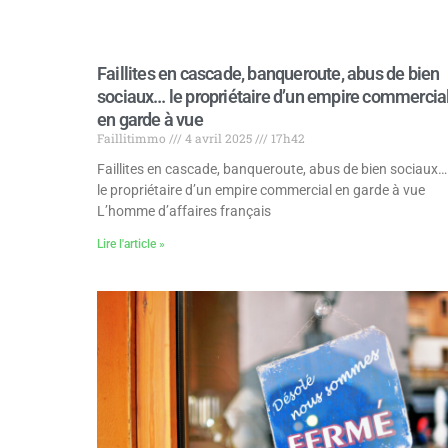
Faillites en cascade, banqueroute, abus de bien
sociaux… le propriétaire d’un empire commercia
en garde à vue
Faillitimmo
4 avril 2025
17h42
Faillites en cascade, banqueroute, abus de bien sociaux…
le propriétaire d’un empire commercial en garde à vue
L’homme d’affaires français
Lire l'article »