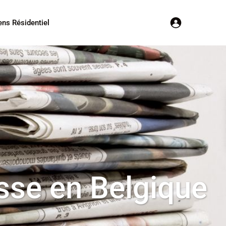
ens Résidentiel
esse en Belgique