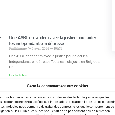
e
Une ASBL en tandem avec la justice pour aider
les indépendants en détresse
Faillitimmo
9 avril 2025
10h32
Une ASBL en tandem avec la justice pour aider les
indépendants en détresse Tous les trois jours en Belgique,
un
Lire l'article »
Gérer le consentement aux cookies
r offrir les meilleures expériences, nous utilisons des technologies telles que les
kies pour stocker et/ou accéder aux informations des appareils. Le fait de consentir
 technologies nous permettra de traiter des données telles que le comportement de
igation ou les ID uniques sur ce site. Le fait de ne pas consentir ou de retirer son