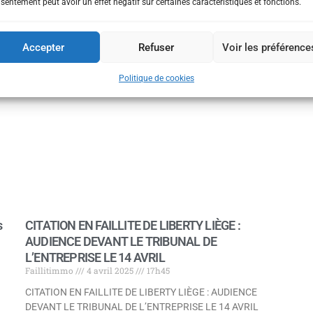
sentement peut avoir un effet négatif sur certaines caractéristiques et fonctions.
Accepter
Refuser
Voir les préférence
Politique de cookies
s
CITATION EN FAILLITE DE LIBERTY LIÈGE :
AUDIENCE DEVANT LE TRIBUNAL DE
L’ENTREPRISE LE 14 AVRIL
Faillitimmo
4 avril 2025
17h45
CITATION EN FAILLITE DE LIBERTY LIÈGE : AUDIENCE
DEVANT LE TRIBUNAL DE L’ENTREPRISE LE 14 AVRIL