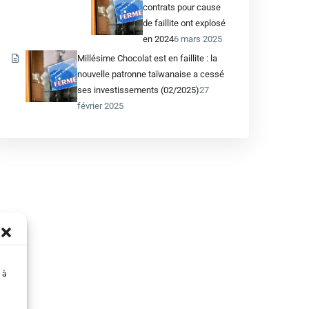
contrats pour cause
de faillite ont explosé
en 2024
6 mars 2025
Millésime Chocolat est en faillite : la
nouvelle patronne taïwanaise a cessé
ses investissements (02/2025)
27
février 2025
 à