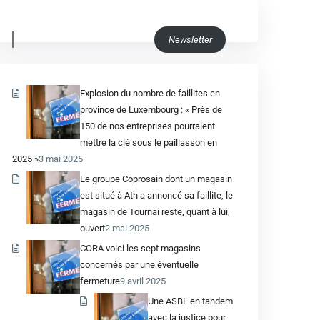
Newsletter
Explosion du nombre de faillites en
province de Luxembourg : « Près de
150 de nos entreprises pourraient
mettre la clé sous le paillasson en
2025 »
3 mai 2025
Le groupe Coprosain dont un magasin
est situé à Ath a annoncé sa faillite, le
magasin de Tournai reste, quant à lui,
ouvert
2 mai 2025
CORA voici les sept magasins
concernés par une éventuelle
fermeture
9 avril 2025
Une ASBL en tandem
avec la justice pour