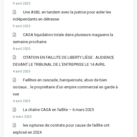
9 avril 2025
Une ASBL en tandem avec la justice pour aider les
indépendants en détresse
9 avril 2025
CASA liquidation totale dans plusieurs magasins la
semaine prochaine
8 avril 2025
CITATION EN FAILLITE DE LIBERTY LIÈGE : AUDIENCE
DEVANT LE TRIBUNAL DE L’ENTREPRISE LE 14 AVRIL
4 avril 2025
Faillites en cascade, banqueroute, abus de bien
sociaux… le propriétaire d’un empire commercial en garde à
vue
4 avril 2025
La chaîne CASA en faillite – 6 mars 2025
6 mars 2025
les ruptures de contrats pour cause de faillite ont
explosé en 2024