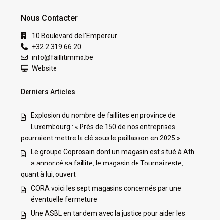
Nous Contacter
10 Boulevard de l'Empereur
+32.2.319.66.20
info@faillitimmo.be
Website
Derniers Articles
Explosion du nombre de faillites en province de
Luxembourg : « Près de 150 de nos entreprises
pourraient mettre la clé sous le paillasson en 2025 »
Le groupe Coprosain dont un magasin est situé à Ath
a annoncé sa faillite, le magasin de Tournai reste,
quant à lui, ouvert
CORA voici les sept magasins concernés par une
éventuelle fermeture
Une ASBL en tandem avec la justice pour aider les