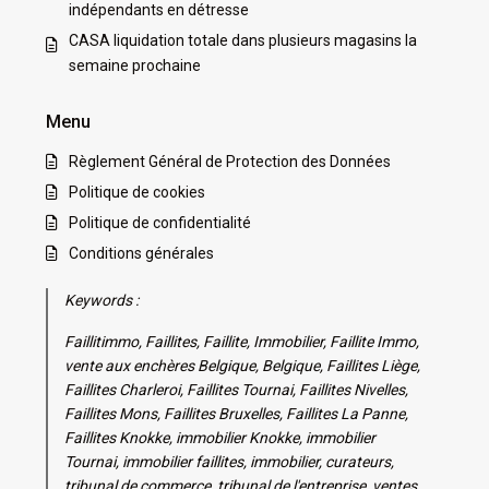
indépendants en détresse
CASA liquidation totale dans plusieurs magasins la
semaine prochaine
Menu
Règlement Général de Protection des Données
Politique de cookies
Politique de confidentialité
Conditions générales
Keywords :
Faillitimmo, Faillites, Faillite, Immobilier, Faillite Immo,
vente aux enchères Belgique, Belgique, Faillites Liège,
Faillites Charleroi, Faillites Tournai, Faillites Nivelles,
Faillites Mons, Faillites Bruxelles, Faillites La Panne,
Faillites Knokke, immobilier Knokke, immobilier
Tournai, immobilier faillites, immobilier, curateurs,
tribunal de commerce, tribunal de l'entreprise, ventes