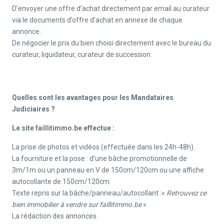
D’envoyer une offre d’achat directement par email au curateur
via le documents d’offre d’achat en annexe de chaque
annonce.
De négocier le prix du bien choisi directement avec le bureau du
curateur, liquidateur, curateur de succession.
Quelles sont les avantages pour les Mandataires
Judiciaires ?
Le site
faillitimmo.be
effectue :
La prise de photos et vidéos (effectuée dans les 24h-48h).
La fourniture et la pose : d’une bâche promotionnelle de
3m/1m ou un panneau en V de 150cm/120cm ou une affiche
autocollante de 150cm/120cm.
Texte repris sur la bâche/panneau/autocollant :«
Retrouvez ce
bien immobilier à vendre sur faillitimmo.be
»
La rédaction des annonces.