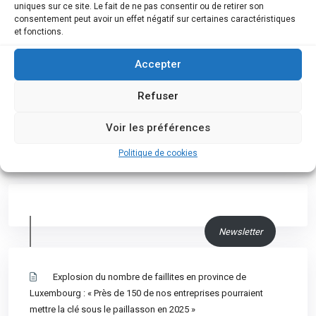
choses bougent dans
?
uniques sur ce site. Le fait de ne pas consentir ou de retirer son
tous les sens »
consentement peut avoir un effet négatif sur certaines caractéristiques
et fonctions.
Accepter
Nous suivre
Refuser
Voir les préférences
Politique de cookies
Newsletter
Explosion du nombre de faillites en province de
Luxembourg : « Près de 150 de nos entreprises pourraient
mettre la clé sous le paillasson en 2025 »