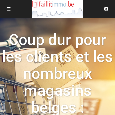
Coup dur pour
les clients et les
nombreux
magasins
belges :