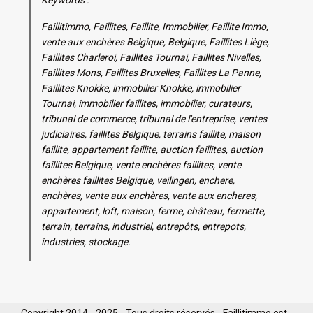
Faillitimmo, Faillites, Faillite, Immobilier, Faillite Immo,
vente aux enchères Belgique, Belgique, Faillites Liège,
Faillites Charleroi, Faillites Tournai, Faillites Nivelles,
Faillites Mons, Faillites Bruxelles, Faillites La Panne,
Faillites Knokke, immobilier Knokke, immobilier
Tournai, immobilier faillites, immobilier, curateurs,
tribunal de commerce, tribunal de l'entreprise, ventes
judiciaires, faillites Belgique, terrains faillite, maison
faillite, appartement faillite, auction faillites, auction
faillites Belgique, vente enchères faillites, vente
enchères faillites Belgique, veilingen, enchere,
enchères, vente aux enchères, vente aux encheres,
appartement, loft, maison, ferme, château, fermette,
terrain, terrains, industriel, entrepôts, entrepots,
industries, stockage.
Copyright 2014 - 2025 - Tous droits réservés - Faillitimmo est