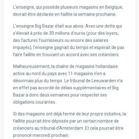
L’enseigne, qui possède plusieurs magasins en Belgique,
devrait être déclarée en faillite la semaine prochaine.
L’enseigne Big Bazar était aux abois. Avec une dette qui
s’élevait à près de 30 millions d’euros (pour des loyers,
des factures fournisseurs ou encore des salaires
impayés), l’enseigne gagnait du temps et espérait de pas
faire faillite en trouvant un accord avec ses créanciers.
Malheureusement, la chaîne de magasins hollandaise
active au nord du pays avec 11 magasins n’en a
désormais plus du temps. Le tribunal de Leeuwarden n’a
en effet pas accordé de délais supplémentaires et Big
Bazar a donc deux semaines pour respecter ses
obligations courantes.
Si des magasins ont déjà fermé de leur propre initiative, la
faillite pourrait être déposée par un certain nombre de
créanciers au tribunal d’Amsterdam. Et cela pourrait être
prononcé mercredi prochain.