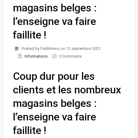
magasins belges :
l’enseigne va faire
faillite !
Posted by Faillitimmo on 12 septembre 2023
Informations
0 Comments
Coup dur pour les
clients et les nombreux
magasins belges :
l’enseigne va faire
faillite !