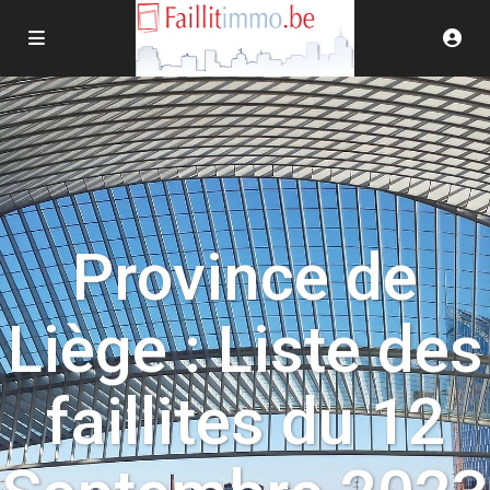
Province de
Liège : Liste des
faillites du 12