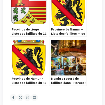
Province de Liège :
Province de Namur –
Liste des faillites du 22
Liste des faillites mise
septembre 2023
à jour du 14 septembre
Province de Namur –
Nombre record de
Liste des faillites du 13
faillites dans l’Horeca :
décembre 2023
le secteur appelle le
gouvernement à l’aide
(Octobre 2023)