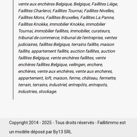
vente aux enchères Belgique, Belgique, Faillites Liège,
Faillites Charleroi, Faillites Tournai, Faillites Nivelles,
Faillites Mons, Faillites Bruxelles, Faillites La Panne,
Faillites Knokke, immobilier Knokke, immobilier
Tournai, immobilier faillites, immobilier, curateurs,
tribunal de commerce, tribunal de l'entreprise, ventes
judiciaires, faillites Belgique, terrains faillite, maison
faillite, appartement faillite, auction faillites, auction
faillites Belgique, vente enchères faillites, vente
enchères faillites Belgique, veilingen, enchere,
enchères, vente aux enchères, vente aux encheres,
appartement, loft, maison, ferme, château, fermette,
terrain, terrains, industriel, entrepôts, entrepots,
industries, stockage.
Copyright 2014 - 2025 - Tous droits réservés - Faillitimmo est
un modèle déposé par By13 SRL