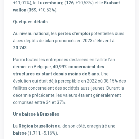
+11,01%), le
Luxembourg
(
126
, +10,53%) et le
Brabant
wallon
(
359
, +10,53%).
Quelques détails
Au niveau national, les
pertes d’emploi
potentielles dues
à ces dépôts de bilan prononcés en 2023 s’élèvent à
20.743
.
Parmi toutes les entreprises déclarées en faillite l’an
dernier en Belgique,
40,99% concernaient des
structures existant depuis moins de 5 ans
. Une
évolution qui était déjà perceptible en 2022 où 38,15% des
faillites concernaient des sociétés aussi jeunes. Durant la
décennie précédente, les valeurs étaient généralement
comprises entre 34 et 37%.
Une baisse à Bruxelles
La
Région bruxelloise
a, de son côté, enregistré une
baisse
(
1.711
, -5,16%).