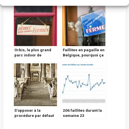
Orbis, le plus grand
Faillites en pagaille en
parc indoor de
Belgique, pourquoi ça
Belgique dans les
pète ?
Galeries St-Lambert à
Liège, en faillite
S’opposer à la
206 faillites durant la
procédure par défaut
semaine 23