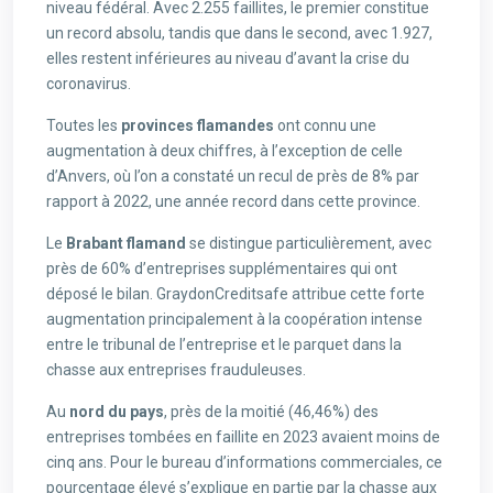
niveau fédéral. Avec 2.255 faillites, le premier constitue
un record absolu, tandis que dans le second, avec 1.927,
elles restent inférieures au niveau d’avant la crise du
coronavirus.
Toutes les
provinces flamandes
ont connu une
augmentation à deux chiffres, à l’exception de celle
d’Anvers, où l’on a constaté un recul de près de 8% par
rapport à 2022, une année record dans cette province.
Le
Brabant flamand
se distingue particulièrement, avec
près de 60% d’entreprises supplémentaires qui ont
déposé le bilan. GraydonCreditsafe attribue cette forte
augmentation principalement à la coopération intense
entre le tribunal de l’entreprise et le parquet dans la
chasse aux entreprises frauduleuses.
Au
nord du pays
, près de la moitié (46,46%) des
entreprises tombées en faillite en 2023 avaient moins de
cinq ans. Pour le bureau d’informations commerciales, ce
pourcentage élevé s’explique en partie par la chasse aux