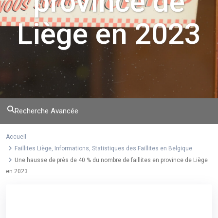
province de
Liège en 2023
Recherche Avancée
Accueil
Faillites Liège
,
Informations
,
Statistiques des Faillites en Belgique
Une hausse de près de 40 % du nombre de faillites en province de Liège
en 2023
Previous
Next