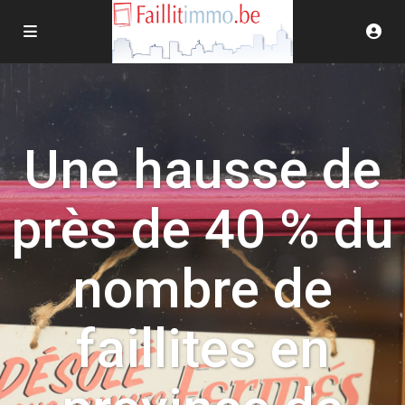
Une hausse de
près de 40 % du
nombre de
faillites en