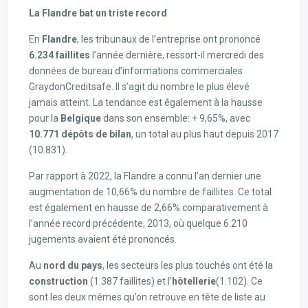
La Flandre bat un triste record
En
Flandre
, les tribunaux de l’entreprise ont prononcé
6.234 faillites
l’année dernière, ressort-il mercredi des
données de bureau d’informations commerciales
GraydonCreditsafe. Il s’agit du nombre le plus élevé
jamais atteint. La tendance est également à la hausse
pour la
Belgique
dans son ensemble: + 9,65%, avec
10.771 dépôts de bilan
, un total au plus haut depuis 2017
(10.831).
Par rapport à 2022, la Flandre a connu l’an dernier une
augmentation de 10,66% du nombre de faillites. Ce total
est également en hausse de 2,66% comparativement à
l’année record précédente, 2013, où quelque 6.210
jugements avaient été prononcés.
Au
nord du pays
, les secteurs les plus touchés ont été la
construction
(1.387 faillites) et l’
hôtellerie
(1.102). Ce
sont les deux mêmes qu’on retrouve en tête de liste au