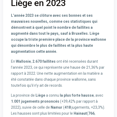
Liège en 2023
L’année 2023 se clôture avec ses bonnes et ses
mauvaises nouvelles, comme ces statistiques qui
démontrent à quel point le nombre de faillites a
augmenté dans tout le pays, sauf à Bruxelles. Liège
occupe la triste première place de la province wallonne
qui dénombre le plus de faillites et la plus haute
augmentation cette année.
En
Wallonie
,
2.670 faillites
ont été recensées durant
l’année 2023, ce qui représente une hause de 21,36% par
rapport à 2022. Une nette augmentation en la matière a
été constatée dans chaque province wallonne, sans
toutefois qu’il n’y ait de records.
La province de
Liège
a connu
la plus forte hausse
, avec
1.001 jugements prononcés
(+39,42% par rapport à
2022), suivie de celle de
Namur
(
418
jugements, +23,3%).
Les hausses sont plus limitées pour le
Hainaut
(
766
,