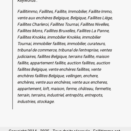
Keywords :
Faillitimmo, Faillites, Faillite, Immobilier, Faillite Immo,
vente aux enchères Belgique, Belgique, Faillites Liège,
Faillites Charleroi, Faillites Tournai, Faillites Nivelles,
Faillites Mons, Faillites Bruxelles, Faillites La Panne,
Faillites Knokke, immobilier Knokke, immobilier
Tournai, immobilier faillites, immobilier, curateurs,
tribunal de commerce, tribunal de l'entreprise, ventes
judiciaires, faillites Belgique, terrains faillite, maison
faillite, appartement faillite, auction faillites, auction
faillites Belgique, vente enchères faillites, vente
enchères faillites Belgique, veilingen, enchere,
enchères, vente aux enchères, vente aux encheres,
appartement, loft, maison, ferme, château, fermette,
terrain, terrains, industriel, entrepôts, entrepots,
industries, stockage.