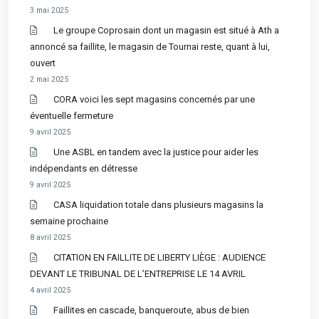
3 mai 2025
Le groupe Coprosain dont un magasin est situé à Ath a
annoncé sa faillite, le magasin de Tournai reste, quant à lui,
ouvert
2 mai 2025
CORA voici les sept magasins concernés par une
éventuelle fermeture
9 avril 2025
Une ASBL en tandem avec la justice pour aider les
indépendants en détresse
9 avril 2025
CASA liquidation totale dans plusieurs magasins la
semaine prochaine
8 avril 2025
CITATION EN FAILLITE DE LIBERTY LIÈGE : AUDIENCE
DEVANT LE TRIBUNAL DE L’ENTREPRISE LE 14 AVRIL
4 avril 2025
Faillites en cascade, banqueroute, abus de bien