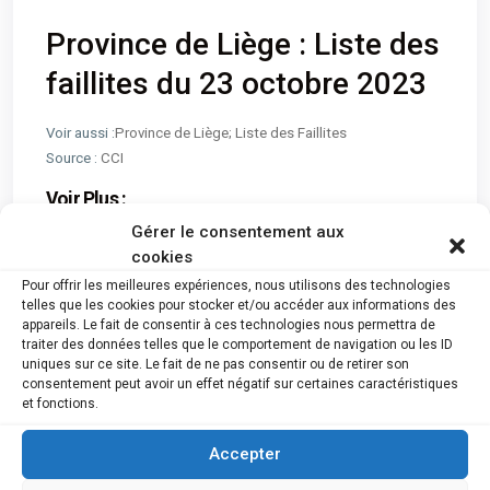
Province de Liège : Liste des
faillites du 23 octobre 2023
Voir aussi :
Province de Liège; Liste des Faillites
Source :
CCI
Voir Plus :
Gérer le consentement aux
cookies
Pour offrir les meilleures expériences, nous utilisons des technologies
telles que les cookies pour stocker et/ou accéder aux informations des
appareils. Le fait de consentir à ces technologies nous permettra de
traiter des données telles que le comportement de navigation ou les ID
uniques sur ce site. Le fait de ne pas consentir ou de retirer son
consentement peut avoir un effet négatif sur certaines caractéristiques
et fonctions.
Mithra SA est mise en
Voici les 11 faillites
faillite 19 personnes
annoncées cette
licenciées
semaine en province
Accepter
de Namur et dans la
Botte du Hainaut