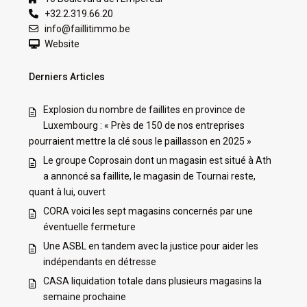
+32.2.319.66.20
info@faillitimmo.be
Website
Derniers Articles
Explosion du nombre de faillites en province de
Luxembourg : « Près de 150 de nos entreprises
pourraient mettre la clé sous le paillasson en 2025 »
Le groupe Coprosain dont un magasin est situé à Ath
a annoncé sa faillite, le magasin de Tournai reste,
quant à lui, ouvert
CORA voici les sept magasins concernés par une
éventuelle fermeture
Une ASBL en tandem avec la justice pour aider les
indépendants en détresse
CASA liquidation totale dans plusieurs magasins la
semaine prochaine