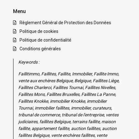
Menu
Règlement Général de Protection des Données
Politique de cookies
Politique de confidentialité
Conditions générales
Keywords :
Faillitimmo, Faillites, Faillite, Immobilier, Faillite Immo,
vente aux enchères Belgique, Belgique, Faillites Liège,
Faillites Charleroi, Faillites Tournai, Faillites Nivelles,
Faillites Mons, Faillites Bruxelles, Faillites La Panne,
Faillites Knokke, immobilier Knokke, immobilier
Tournai, immobilier faillites, immobilier, curateurs,
tribunal de commerce, tribunal de l'entreprise, ventes
judiciaires, faillites Belgique, terrains faillite, maison
faillite, appartement faillite, auction faillites, auction
faillites Belgique, vente enchères faillites, vente