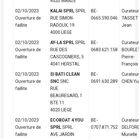
4520 WANZE
02/10/2023
KALAI SPRL
SPRL
BE-
Curateur
Ouverture de
RUE SIMON-
0665.590.046
TASSET
faillite
RADOUX, 19
Jean
4000 LIEGE
02/10/2023
AY-LA SPRL
SPRL
BE-
Curateur
Ouverture de
RUE DES
0683.621.158
BOURLE
faillite
CASCOGNIERS, 5
Pierre-
4041 HERSTAL
François
02/10/2023
SI BATI CLEAN
BE-
Curateur
Ouverture de
SNC
SNC
0691.630.289
CHEN Yu
faillite
RUE
BEAUREGARD, 1
BTE 11
4020 LIEGE
02/10/2023
ECOBOAT 4 YOU
BE-
Curateur
Ouverture de
SPRL
SPRL
0707.871.752
DELFOR
faillite
AVE JARDIN
Murielle