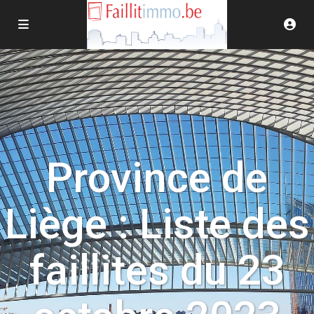
Province de
Liège : Liste des
faillites du 23