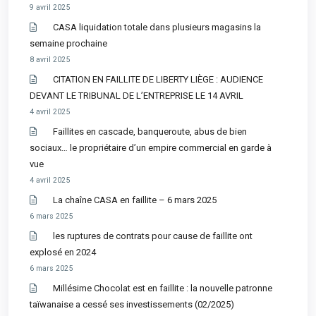
9 avril 2025
CASA liquidation totale dans plusieurs magasins la
semaine prochaine
8 avril 2025
CITATION EN FAILLITE DE LIBERTY LIÈGE : AUDIENCE
DEVANT LE TRIBUNAL DE L’ENTREPRISE LE 14 AVRIL
4 avril 2025
Faillites en cascade, banqueroute, abus de bien
sociaux… le propriétaire d’un empire commercial en garde à
vue
4 avril 2025
La chaîne CASA en faillite – 6 mars 2025
6 mars 2025
les ruptures de contrats pour cause de faillite ont
explosé en 2024
6 mars 2025
Millésime Chocolat est en faillite : la nouvelle patronne
taïwanaise a cessé ses investissements (02/2025)