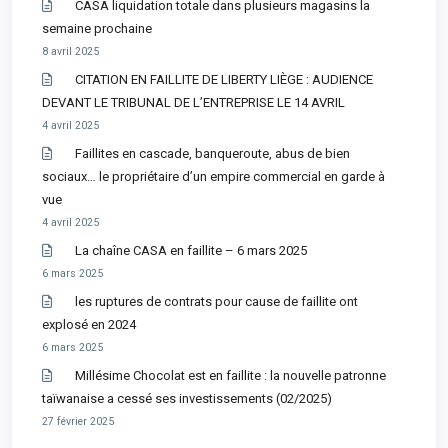
CASA liquidation totale dans plusieurs magasins la
semaine prochaine
8 avril 2025
CITATION EN FAILLITE DE LIBERTY LIÈGE : AUDIENCE
DEVANT LE TRIBUNAL DE L’ENTREPRISE LE 14 AVRIL
4 avril 2025
Faillites en cascade, banqueroute, abus de bien
sociaux… le propriétaire d’un empire commercial en garde à
vue
4 avril 2025
La chaîne CASA en faillite – 6 mars 2025
6 mars 2025
les ruptures de contrats pour cause de faillite ont
explosé en 2024
6 mars 2025
Millésime Chocolat est en faillite : la nouvelle patronne
taïwanaise a cessé ses investissements (02/2025)
27 février 2025