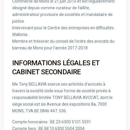
Commerce de Mons le 21 juin 2010 et est régulièrement
désigné depuis comme curateur de faillite,
administrateur provisoire de sociétés et mandataire de
justice
Intervenant pour le Centre des entreprises en difficultés-
Wallonie.
Membre et trésorier du conseil de l’ordre des avocats du
barreau de Mons pour l’année 2017-2018
INFORMATIONS LÉGALES ET
CABINET SECONDAIRE
Me Tony BELLAVIA exerce ses activités d’avocats à
travers la société civile sous forme de société privée à
responsabilité limitée TONY BELLAVIA AVOCAT, dont le
siège social est sis Avenue des expositions 8a, 7000
MONS, TVA BE 0846 447. 536.
Compte honoraires : BE 23 6300 5101 5591
Compte tiers : BE BE10 6300 5504 2004