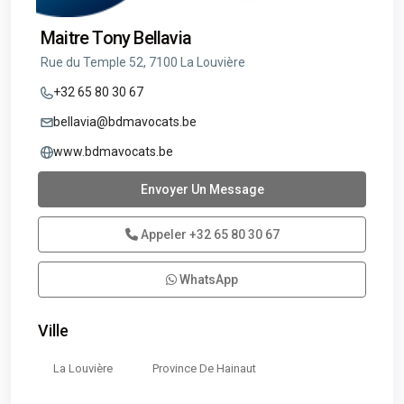
Maitre Tony Bellavia
Rue du Temple 52, 7100 La Louvière
+32 65 80 30 67
bellavia@bdmavocats.be
www.bdmavocats.be
Envoyer Un Message
Appeler
+32 65 80 30 67
WhatsApp
Ville
La Louvière
Province De Hainaut