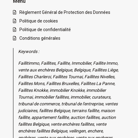
Menu
Règlement Général de Protection des Données
Politique de cookies
Politique de confidentialité
Conditions générales
Keywords :
Faillitimmo, Faillites, Faillite, Immobilier, Faillite Immo,
vente aux enchères Belgique, Belgique, Faillites Liège,
Faillites Charleroi, Faillites Tournai, Faillites Nivelles,
Faillites Mons, Faillites Bruxelles, Faillites La Panne,
Faillites Knokke, immobilier Knokke, immobilier
Tournai, immobilier faillites, immobilier, curateurs,
tribunal de commerce, tribunal de l'entreprise, ventes
judiciaires, faillites Belgique, terrains faillite, maison
faillite, appartement faillite, auction faillites, auction
faillites Belgique, vente enchères faillites, vente
enchères faillites Belgique, veilingen, enchere,
enchères, vente aux enchères, vente aux encheres,