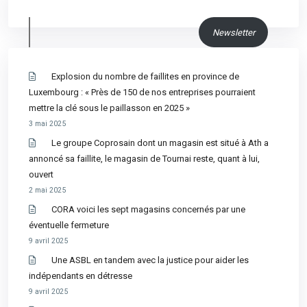
Newsletter
Explosion du nombre de faillites en province de
Luxembourg : « Près de 150 de nos entreprises pourraient
mettre la clé sous le paillasson en 2025 »
3 mai 2025
Le groupe Coprosain dont un magasin est situé à Ath a
annoncé sa faillite, le magasin de Tournai reste, quant à lui,
ouvert
2 mai 2025
CORA voici les sept magasins concernés par une
éventuelle fermeture
9 avril 2025
Une ASBL en tandem avec la justice pour aider les
indépendants en détresse
9 avril 2025