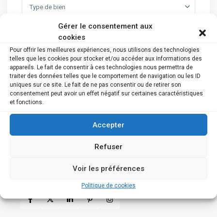
Type de bien
Gérer le consentement aux
Ville
cookies
Province
Pour offrir les meilleures expériences, nous utilisons des technologies
telles que les cookies pour stocker et/ou accéder aux informations des
Recherche
appareils. Le fait de consentir à ces technologies nous permettra de
traiter des données telles que le comportement de navigation ou les ID
uniques sur ce site. Le fait de ne pas consentir ou de retirer son
consentement peut avoir un effet négatif sur certaines caractéristiques
et fonctions.
Suivez-nous !
Accepter
Rejoignez-nous sur les réseaux sociaux et soyez assuré
Refuser
d’être tenu en temps réel des dernières mises en ligne.
Voir les préférences
Liens :
Politique de cookies