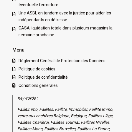
éventuelle fermeture
Une ASBL en tandem avec la justice pour aider les
indépendants en détresse
CASA liquidation totale dans plusieurs magasins la
semaine prochaine
Menu
Règlement Général de Protection des Données
Politique de cookies
Politique de confidentialité
Conditions générales
Keywords :
Faillitimmo, Faillites, Faillite, Immobilier, Faillite Immo,
vente aux enchères Belgique, Belgique, Faillites Liège,
Faillites Charleroi, Faillites Tournai, Faillites Nivelles,
Faillites Mons, Faillites Bruxelles, Faillites La Panne,