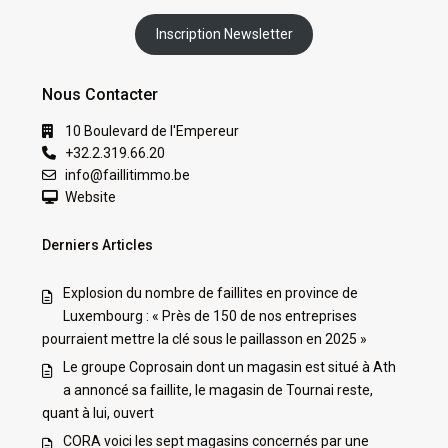
Inscription Newsletter
Nous Contacter
10 Boulevard de l'Empereur
+32.2.319.66.20
info@faillitimmo.be
Website
Derniers Articles
Explosion du nombre de faillites en province de
Luxembourg : « Près de 150 de nos entreprises
pourraient mettre la clé sous le paillasson en 2025 »
Le groupe Coprosain dont un magasin est situé à Ath
a annoncé sa faillite, le magasin de Tournai reste,
quant à lui, ouvert
CORA voici les sept magasins concernés par une