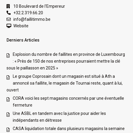
10 Boulevard de l'Empereur
+32.2.319.66.20
info@faillitimmo.be
Website
Derniers Articles
Explosion du nombre de faillites en province de Luxembourg
: « Près de 150 de nos entreprises pourraient mettre la clé
sous le paillasson en 2025 »
Le groupe Coprosain dont un magasin est situé à Ath a
annoncé sa faillite, le magasin de Tournai reste, quant à lui,
ouvert
CORA voici les sept magasins concernés par une éventuelle
fermeture
Une ASBL en tandem avec la justice pour aider les
indépendants en détresse
CASA liquidation totale dans plusieurs magasins la semaine