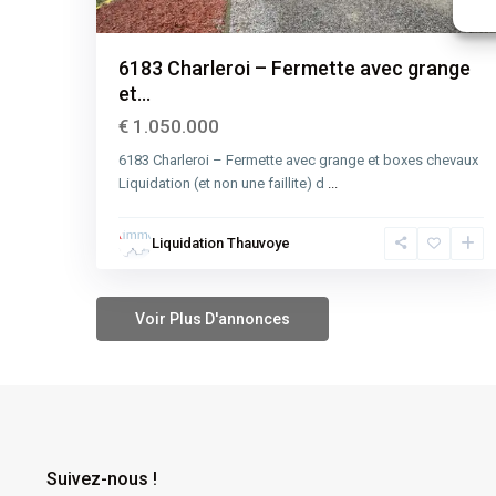
6183 Charleroi – Fermette avec grange
et...
€ 1.050.000
6183 Charleroi – Fermette avec grange et boxes chevaux
Liquidation (et non une faillite) d
...
Liquidation Thauvoye
Suivez-nous !