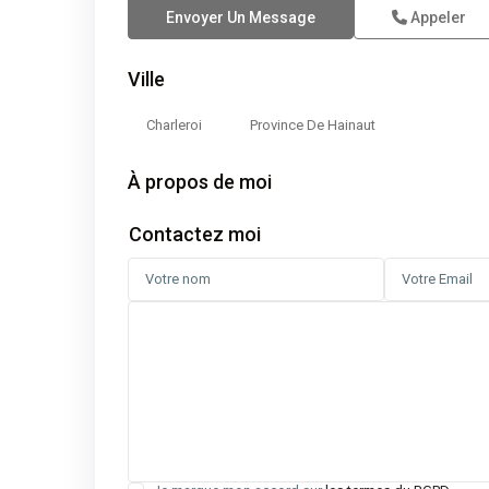
Envoyer Un Message
Appeler
Ville
Charleroi
Province De Hainaut
À propos de moi
Contactez moi