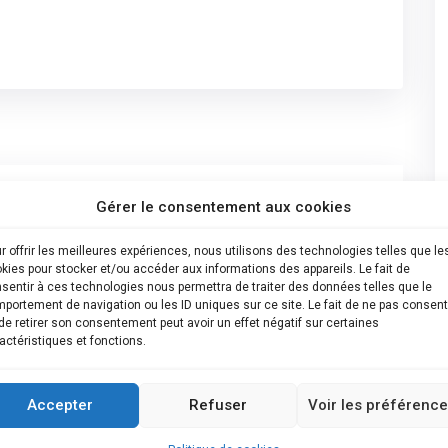
)
Gérer le consentement aux cookies
r offrir les meilleures expériences, nous utilisons des technologies telles que le
kies pour stocker et/ou accéder aux informations des appareils. Le fait de
sentir à ces technologies nous permettra de traiter des données telles que le
portement de navigation ou les ID uniques sur ce site. Le fait de ne pas consent
de retirer son consentement peut avoir un effet négatif sur certaines
actéristiques et fonctions.
t
Accepter
Refuser
Voir les préférenc