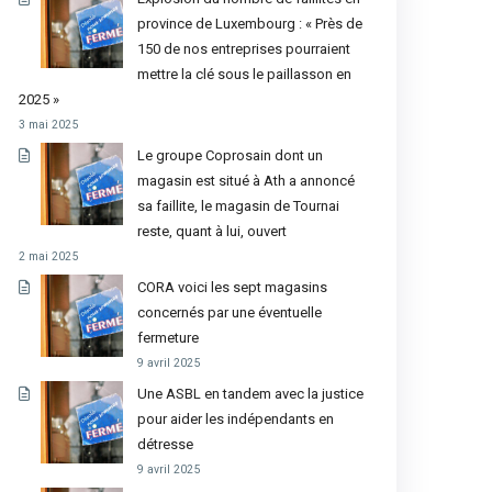
province de Luxembourg : « Près de
150 de nos entreprises pourraient
mettre la clé sous le paillasson en
2025 »
3 mai 2025
Le groupe Coprosain dont un
magasin est situé à Ath a annoncé
sa faillite, le magasin de Tournai
reste, quant à lui, ouvert
2 mai 2025
CORA voici les sept magasins
concernés par une éventuelle
fermeture
9 avril 2025
Une ASBL en tandem avec la justice
pour aider les indépendants en
détresse
9 avril 2025