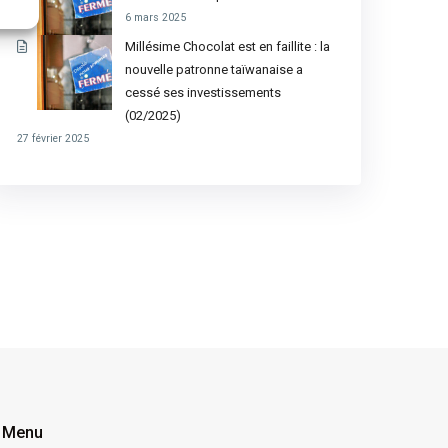
6 mars 2025
Millésime Chocolat est en faillite : la
nouvelle patronne taïwanaise a
cessé ses investissements
(02/2025)
27 février 2025
Menu