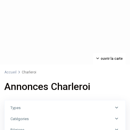
ouvrir la carte
Accueil
Charleroi
Annonces Charleroi
Types
Catégories
Régions