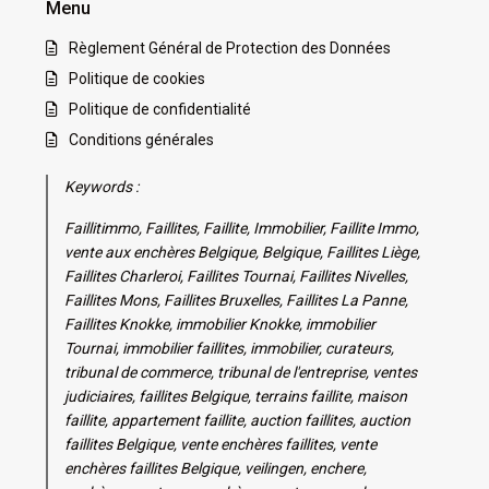
Menu
Règlement Général de Protection des Données
Politique de cookies
Politique de confidentialité
Conditions générales
Keywords :
Faillitimmo, Faillites, Faillite, Immobilier, Faillite Immo,
vente aux enchères Belgique, Belgique, Faillites Liège,
Faillites Charleroi, Faillites Tournai, Faillites Nivelles,
Faillites Mons, Faillites Bruxelles, Faillites La Panne,
Faillites Knokke, immobilier Knokke, immobilier
Tournai, immobilier faillites, immobilier, curateurs,
tribunal de commerce, tribunal de l'entreprise, ventes
judiciaires, faillites Belgique, terrains faillite, maison
faillite, appartement faillite, auction faillites, auction
faillites Belgique, vente enchères faillites, vente
enchères faillites Belgique, veilingen, enchere,