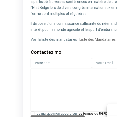
a participé à diverses conférences en matière de droi
l’Etat Belge lors de divers congrès internationaux en 
ferme sont multiples et régulières.
Il dispose d’une connaissance suffisante du néerlandai
intérêt pour le monde agricole et le sport d’enduranc
Voir la liste des mandataires :
Liste des Mandataires
Contactez moi
Je marque mon accord sur
les termes du RGPD