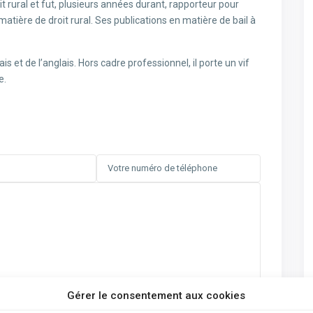
t rural et fut, plusieurs années durant, rapporteur pour
matière de droit rural. Ses publications en matière de bail à
s et de l’anglais. Hors cadre professionnel, il porte un vif
e.
Gérer le consentement aux cookies