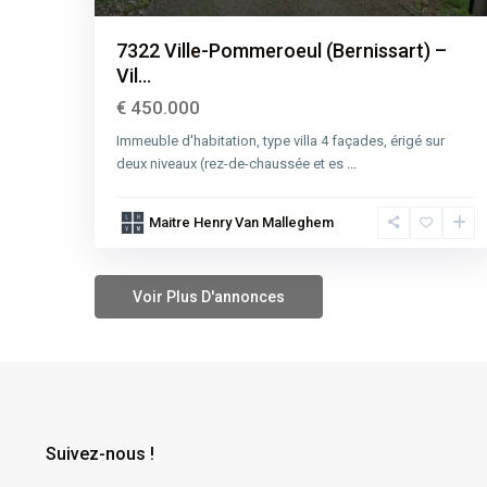
7322 Ville-Pommeroeul (Bernissart) –
Vil...
€ 450.000
Immeuble d'habitation, type villa 4 façades, érigé sur
deux niveaux (rez-de-chaussée et es
...
Maitre Henry Van Malleghem
Suivez-nous !