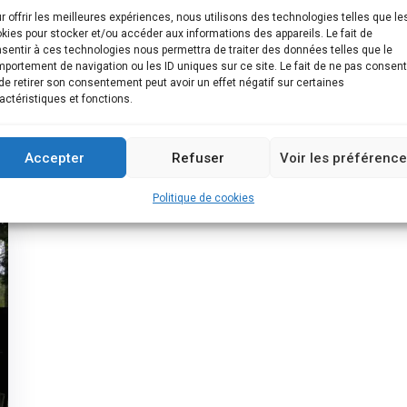
r offrir les meilleures expériences, nous utilisons des technologies telles que le
kies pour stocker et/ou accéder aux informations des appareils. Le fait de
sentir à ces technologies nous permettra de traiter des données telles que le
portement de navigation ou les ID uniques sur ce site. Le fait de ne pas consent
de retirer son consentement peut avoir un effet négatif sur certaines
actéristiques et fonctions.
Accepter
Refuser
Voir les préférenc
Politique de cookies
t