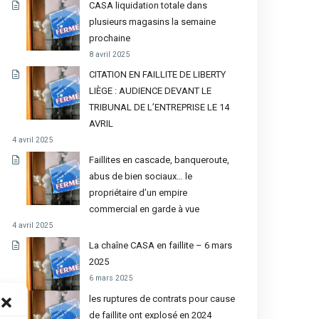
CASA liquidation totale dans
plusieurs magasins la semaine
prochaine
8 avril 2025
CITATION EN FAILLITE DE LIBERTY
LIÈGE : AUDIENCE DEVANT LE
TRIBUNAL DE L’ENTREPRISE LE 14
AVRIL
4 avril 2025
Faillites en cascade, banqueroute,
abus de bien sociaux… le
propriétaire d’un empire
commercial en garde à vue
4 avril 2025
La chaîne CASA en faillite – 6 mars
2025
6 mars 2025
les ruptures de contrats pour cause
de faillite ont explosé en 2024