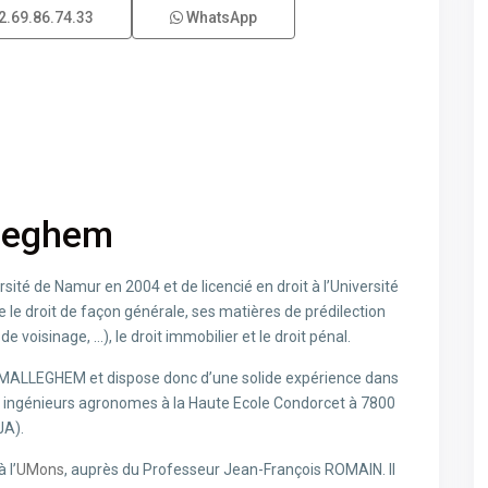
2.69.86.74.33
WhatsApp
lleghem
rsité de Namur en 2004 et de licencié en droit à l’Université
ue le droit de façon générale, ses matières de prédilection
de voisinage, …), le droit immobilier et le droit pénal.
AN MALLEGHEM et dispose donc d’une solide expérience dans
s et ingénieurs agronomes à la Haute Ecole Condorcet à 7800
JA).
 l’
UMons
, auprès du Professeur Jean-François ROMAIN. Il