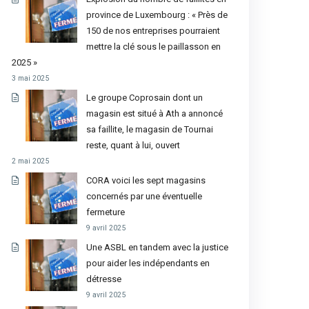
province de Luxembourg : « Près de
150 de nos entreprises pourraient
mettre la clé sous le paillasson en
2025 »
3 mai 2025
Le groupe Coprosain dont un
magasin est situé à Ath a annoncé
sa faillite, le magasin de Tournai
reste, quant à lui, ouvert
2 mai 2025
CORA voici les sept magasins
concernés par une éventuelle
fermeture
9 avril 2025
Une ASBL en tandem avec la justice
pour aider les indépendants en
détresse
9 avril 2025