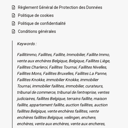
Règlement Général de Protection des Données
Politique de cookies
Politique de confidentialité
Conditions générales
Keywords :
Faillitimmo, Faillites, Faillite, Immobilier, Faillite Immo,
vente aux enchères Belgique, Belgique, Faillites Liège,
Faillites Charleroi, Faillites Tournai, Faillites Nivelles,
Faillites Mons, Faillites Bruxelles, Faillites La Panne,
Faillites Knokke, immobilier Knokke, immobilier
Tournai, immobilier faillites, immobilier, curateurs,
tribunal de commerce, tribunal de l'entreprise, ventes
judiciaires, faillites Belgique, terrains faillite, maison
faillite, appartement faillite, auction faillites, auction
faillites Belgique, vente enchères faillites, vente
enchères faillites Belgique, veilingen, enchere,
enchères, vente aux enchères, vente aux encheres,