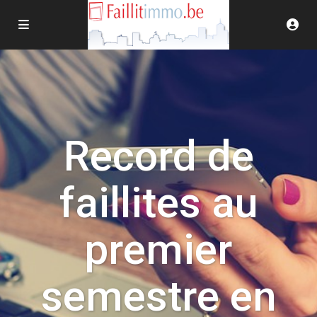
Record de
faillites au
premier
semestre en