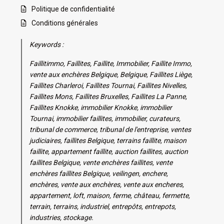
Politique de confidentialité
Conditions générales
Keywords :
Faillitimmo, Faillites, Faillite, Immobilier, Faillite Immo,
vente aux enchères Belgique, Belgique, Faillites Liège,
Faillites Charleroi, Faillites Tournai, Faillites Nivelles,
Faillites Mons, Faillites Bruxelles, Faillites La Panne,
Faillites Knokke, immobilier Knokke, immobilier
Tournai, immobilier faillites, immobilier, curateurs,
tribunal de commerce, tribunal de l'entreprise, ventes
judiciaires, faillites Belgique, terrains faillite, maison
faillite, appartement faillite, auction faillites, auction
faillites Belgique, vente enchères faillites, vente
enchères faillites Belgique, veilingen, enchere,
enchères, vente aux enchères, vente aux encheres,
appartement, loft, maison, ferme, château, fermette,
terrain, terrains, industriel, entrepôts, entrepots,
industries, stockage.