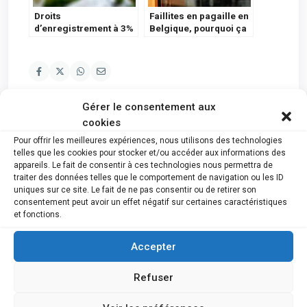
Droits
Faillites en pagaille en
d’enregistrement à 3%
Belgique, pourquoi ça
en Wallonie
pète ?
Gérer le consentement aux
cookies
Pour offrir les meilleures expériences, nous utilisons des technologies
Nous suivre
telles que les cookies pour stocker et/ou accéder aux informations des
appareils. Le fait de consentir à ces technologies nous permettra de
traiter des données telles que le comportement de navigation ou les ID
uniques sur ce site. Le fait de ne pas consentir ou de retirer son
consentement peut avoir un effet négatif sur certaines caractéristiques
et fonctions.
Accepter
Refuser
Newsletter