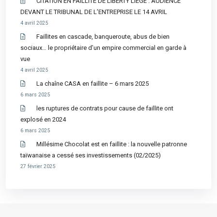
CITATION EN FAILLITE DE LIBERTY LIÈGE : AUDIENCE
DEVANT LE TRIBUNAL DE L’ENTREPRISE LE 14 AVRIL
4 avril 2025
Faillites en cascade, banqueroute, abus de bien
sociaux… le propriétaire d’un empire commercial en garde à
vue
4 avril 2025
La chaîne CASA en faillite – 6 mars 2025
6 mars 2025
les ruptures de contrats pour cause de faillite ont
explosé en 2024
6 mars 2025
Millésime Chocolat est en faillite : la nouvelle patronne
taïwanaise a cessé ses investissements (02/2025)
27 février 2025