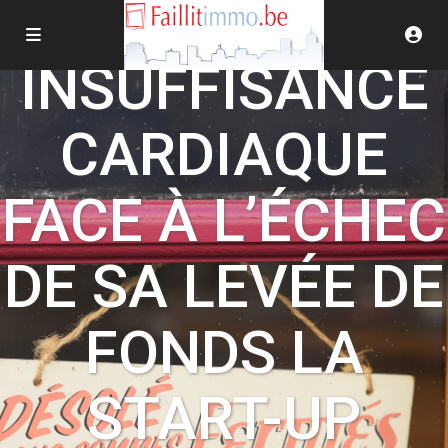
INSUFFISANCE
CARDIAQUE
FACE À L’ÉCHEC
DE SA LEVÉE DE
FONDS LA
START-UP