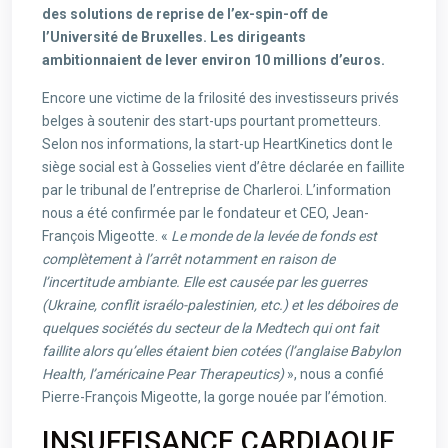
des solutions de reprise de l’ex-spin-off de
l’Université de Bruxelles. Les dirigeants
ambitionnaient de lever environ 10 millions d’euros.
Encore une victime de la frilosité des investisseurs privés
belges à soutenir des start-ups pourtant prometteurs.
Selon nos informations, la start-up HeartKinetics dont le
siège social est à Gosselies vient d’être déclarée en faillite
par le tribunal de l’entreprise de Charleroi. L’information
nous a été confirmée par le fondateur et CEO, Jean-
François Migeotte. «
Le monde de la levée de fonds est
complètement à l’arrêt notamment en raison de
l’incertitude ambiante. Elle est causée par les guerres
(Ukraine, conflit israélo-palestinien, etc.) et les déboires de
quelques sociétés du secteur de la Medtech qui ont fait
faillite alors qu’elles étaient bien cotées (l’anglaise Babylon
Health, l’américaine Pear Therapeutics)
», nous a confié
Pierre-François Migeotte, la gorge nouée par l’émotion.
INSUFFISANCE CARDIAQUE