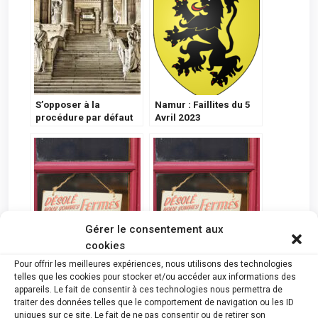
S’opposer à la
Namur : Faillites du 5
procédure par défaut
Avril 2023
Gérer le consentement aux
cookies
Deux hôtels
Légère baisse des
Pour offrir les meilleures expériences, nous utilisons des technologies
historiques de Mons
faillites en mai 2024
telles que les cookies pour stocker et/ou accéder aux informations des
en faillite
appareils. Le fait de consentir à ces technologies nous permettra de
traiter des données telles que le comportement de navigation ou les ID
uniques sur ce site. Le fait de ne pas consentir ou de retirer son