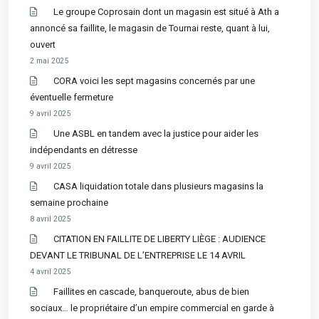
Le groupe Coprosain dont un magasin est situé à Ath a
annoncé sa faillite, le magasin de Tournai reste, quant à lui,
ouvert
2 mai 2025
CORA voici les sept magasins concernés par une
éventuelle fermeture
9 avril 2025
Une ASBL en tandem avec la justice pour aider les
indépendants en détresse
9 avril 2025
CASA liquidation totale dans plusieurs magasins la
semaine prochaine
8 avril 2025
CITATION EN FAILLITE DE LIBERTY LIÈGE : AUDIENCE
DEVANT LE TRIBUNAL DE L’ENTREPRISE LE 14 AVRIL
4 avril 2025
Faillites en cascade, banqueroute, abus de bien
sociaux… le propriétaire d’un empire commercial en garde à