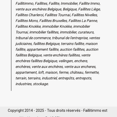
Faillitimmo, Faillites, Faillite, Immobilier, Faillite Immo,
vente aux enchères Belgique, Belgique, Faillites Liège,
Faillites Charleroi, Faillites Tournai, Faillites Nivelles,
Faillites Mons, Faillites Bruxelles, Faillites La Panne,
Faillites Knokke, immobilier Knokke, immobilier
Tournai, immobilier faillites, immobilier, curateurs,
tribunal de commerce, tribunal de l'entreprise, ventes
judiciaires, faillites Belgique, terrains faillite, maison
faillite, appartement faillite, auction faillites, auction
faillites Belgique, vente enchères faillites, vente
enchères faillites Belgique, veilingen, enchere,
enchères, vente aux enchères, vente aux encheres,
appartement, loft, maison, ferme, château, fermette,
terrain, terrains, industriel, entrepôts, entrepots,
industries, stockage.
Copyright 2014 - 2025 - Tous droits réservés - Faillitimmo est