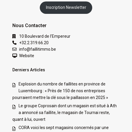
Inscription Newsletter
Nous Contacter
10 Boulevard de l'Empereur
+32.2.319.66.20
info@faillitimmo.be
Website
Derniers Articles
Explosion du nombre de faillites en province de
Luxembourg : « Près de 150 de nos entreprises
pourraient mettre la clé sous le paillasson en 2025 »
Le groupe Coprosain dont un magasin est situé à Ath
a annoncé sa faillite, le magasin de Tournai reste,
quant à lui, ouvert
CORA voici les sept magasins concernés par une