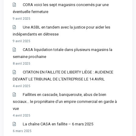
CORA voici les sept magasins concernés par une
éventuelle fermeture
9 avril 2025
Une ASBL en tandem avec la justice pour aider les
indépendants en détresse
9 avril 2025
CASA liquidation totale dans plusieurs magasins la
semaine prochaine
8 avril 2025
CITATION EN FAILLITE DE LIBERTY LIÈGE : AUDIENCE
DEVANT LE TRIBUNAL DE L’ENTREPRISE LE 14 AVRIL
4 avril 2025
Faillites en cascade, banqueroute, abus de bien
sociaux… le propriétaire d’un empire commercial en garde à
vue
4 avril 2025
La chaîne CASA en faillite – 6 mars 2025
6 mars 2025