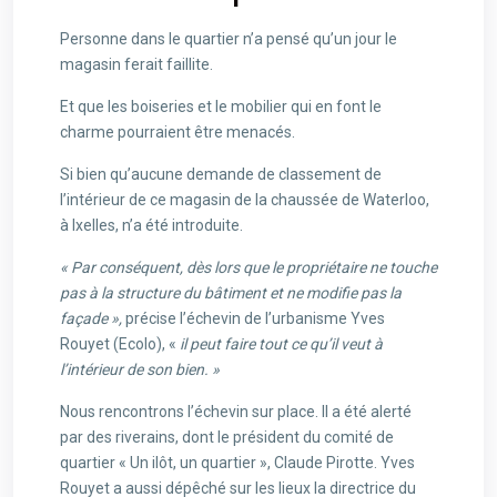
Personne dans le quartier n’a pensé qu’un jour le
magasin ferait faillite.
Et que les boiseries et le mobilier qui en font le
charme pourraient être menacés.
Si bien qu’aucune demande de classement de
l’intérieur de ce magasin de la chaussée de Waterloo,
à Ixelles, n’a été introduite.
« Par conséquent, dès lors que le propriétaire ne touche
pas à la structure du bâtiment et ne modifie pas la
façade »,
précise l’échevin de l’urbanisme Yves
Rouyet (Ecolo), «
il peut faire tout ce qu’il veut à
l’intérieur de son bien. »
Nous rencontrons l’échevin sur place. Il a été alerté
par des riverains, dont le président du comité de
quartier « Un ilôt, un quartier », Claude Pirotte. Yves
Rouyet a aussi dépêché sur les lieux la directrice du