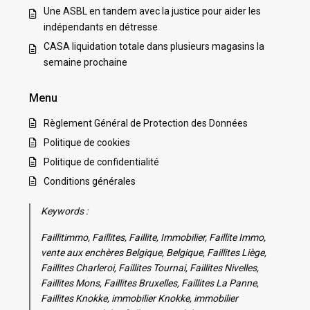
Une ASBL en tandem avec la justice pour aider les
indépendants en détresse
CASA liquidation totale dans plusieurs magasins la
semaine prochaine
Menu
Règlement Général de Protection des Données
Politique de cookies
Politique de confidentialité
Conditions générales
Keywords :
Faillitimmo, Faillites, Faillite, Immobilier, Faillite Immo,
vente aux enchères Belgique, Belgique, Faillites Liège,
Faillites Charleroi, Faillites Tournai, Faillites Nivelles,
Faillites Mons, Faillites Bruxelles, Faillites La Panne,
Faillites Knokke, immobilier Knokke, immobilier