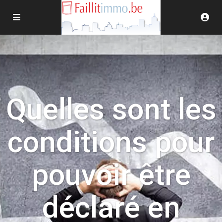
Quelles sont les
conditions pour
pouvoir être
déclaré en