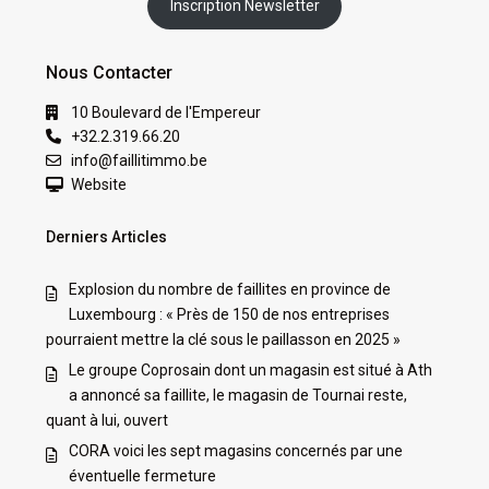
Inscription Newsletter
Nous Contacter
10 Boulevard de l'Empereur
+32.2.319.66.20
info@faillitimmo.be
Website
Derniers Articles
Explosion du nombre de faillites en province de
Luxembourg : « Près de 150 de nos entreprises
pourraient mettre la clé sous le paillasson en 2025 »
Le groupe Coprosain dont un magasin est situé à Ath
a annoncé sa faillite, le magasin de Tournai reste,
quant à lui, ouvert
CORA voici les sept magasins concernés par une
éventuelle fermeture