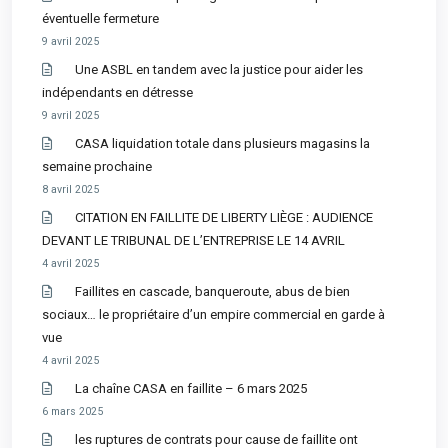
éventuelle fermeture
9 avril 2025
Une ASBL en tandem avec la justice pour aider les
indépendants en détresse
9 avril 2025
CASA liquidation totale dans plusieurs magasins la
semaine prochaine
8 avril 2025
CITATION EN FAILLITE DE LIBERTY LIÈGE : AUDIENCE
DEVANT LE TRIBUNAL DE L’ENTREPRISE LE 14 AVRIL
4 avril 2025
Faillites en cascade, banqueroute, abus de bien
sociaux… le propriétaire d’un empire commercial en garde à
vue
4 avril 2025
La chaîne CASA en faillite – 6 mars 2025
6 mars 2025
les ruptures de contrats pour cause de faillite ont