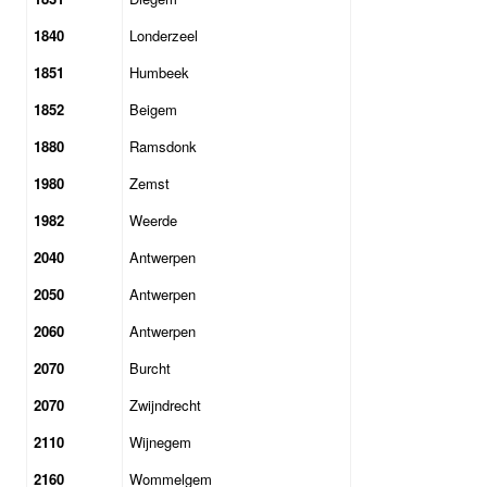
1840
Londerzeel
1851
Humbeek
1852
Beigem
1880
Ramsdonk
1980
Zemst
1982
Weerde
2040
Antwerpen
2050
Antwerpen
2060
Antwerpen
2070
Burcht
2070
Zwijndrecht
2110
Wijnegem
2160
Wommelgem