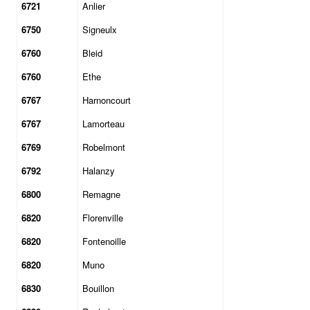
6721
Anlier
6750
Signeulx
6760
Bleid
6760
Ethe
6767
Harnoncourt
6767
Lamorteau
6769
Robelmont
6792
Halanzy
6800
Remagne
6820
Florenville
6820
Fontenoille
6820
Muno
6830
Bouillon