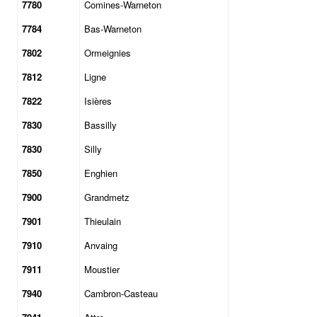
7780
Comines-Warneton
7784
Bas-Warneton
7802
Ormeignies
7812
Ligne
7822
Isières
7830
Bassilly
7830
Silly
7850
Enghien
7900
Grandmetz
7901
Thieulain
7910
Anvaing
7911
Moustier
7940
Cambron-Casteau