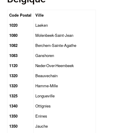
Code Postal
Ville
1020
Laeken
1080
Molenbeek-Saint-Jean
1082
Berchem-Sainte-Agathe
1083
Ganshoren
1120
Neder-Over-Heembeek
1320
Beauvechain
1320
Hamme-Mille
1325
Longueville
1340
Ottignies
1350
Enines
1350
Jauche