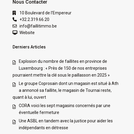
Nous Contacter
10 Boulevard de l'Empereur
+32.2.319.66.20
info@faillitimmo.be
Website
Derniers Articles
Explosion du nombre de faillites en province de
Luxembourg : « Près de 150 de nos entreprises
pourraient mettre la clé sous le paillasson en 2025 »
Le groupe Coprosain dont un magasin est situé à Ath
a annoncé sa faillite, le magasin de Tournai reste,
quant à lui, ouvert
CORA voici les sept magasins concernés par une
éventuelle fermeture
Une ASBL en tandem avec la justice pour aider les
indépendants en détresse