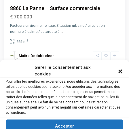
8860 La Panne – Surface commerciale
€ 700.000
Facteurs environnementaux Situation urbaine / circulation
normale à calme / autoroute à
...
2
661 m
Maitre Dedobbeleer
Gérer le consentement aux
cookies
Advanced Search
Pour offrir les meilleures expériences, nous utilisons des technologies
telles que les cookies pour stocker et/ou accéder aux informations des
appareils. Le fait de consentir à ces technologies nous permettra de
Catégorie
traiter des données telles que le comportement de navigation ou les ID
uniques sur ce site. Le fait de ne pas consentir ou de retirer son
consentement peut avoir un effet négatif sur certaines caractéristiques
Type de bien
et fonctions.
Ville
Accepter