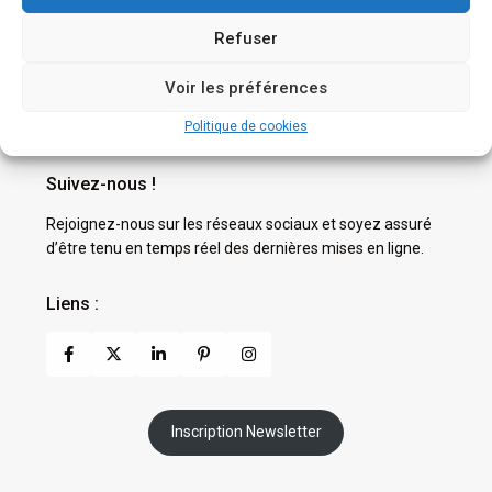
Province
Refuser
Recherche
Voir les préférences
Politique de cookies
Suivez-nous !
Rejoignez-nous sur les réseaux sociaux et soyez assuré
d’être tenu en temps réel des dernières mises en ligne.
Liens :
Inscription Newsletter