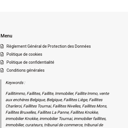
Menu
Règlement Général de Protection des Données
Politique de cookies
Politique de confidentialité
Conditions générales
Keywords :
Faillitimmo, Faillites, Faillite, Immobilier, Faillite Immo, vente
aux enchères Belgique, Belgique, Faillites Liège, Faillites
Charleroi, Faillites Tournai, Faillites Nivelles, Faillites Mons,
Faillites Bruxelles, Faillites La Panne, Faillites Knokke,
immobilier Knokke, immobilier Tournai, immobilier faillites,
immobilier, curateurs, tribunal de commerce, tribunal de