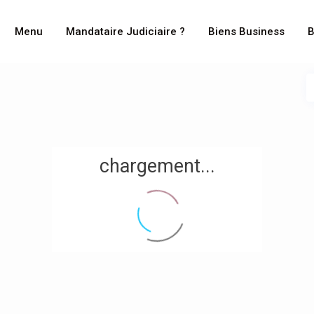
Menu
Mandataire Judiciaire ?
Biens Business
B
chargement...