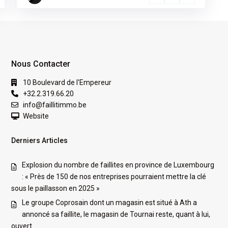
Nous Contacter
10 Boulevard de l'Empereur
+32.2.319.66.20
info@faillitimmo.be
Website
Derniers Articles
Explosion du nombre de faillites en province de Luxembourg
: « Près de 150 de nos entreprises pourraient mettre la clé
sous le paillasson en 2025 »
Le groupe Coprosain dont un magasin est situé à Ath a
annoncé sa faillite, le magasin de Tournai reste, quant à lui,
ouvert