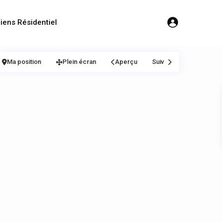
iens Résidentiel
Ma position
Plein écran
Aperçu
Suiv