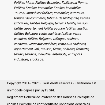
Faillites Mons, Faillites Bruxelles, Faillites La Panne,
Faillites Knokke, immobilier Knokke, immobilier
Tournai, immobilier faillites, immobilier, curateurs,
tribunal de commerce, tribunal de l'entreprise, ventes
judiciaires, faillites Belgique, terrains faillite, maison
faillite, appartement faillite, auction faillites, auction
faillites Belgique, vente enchères faillites, vente
enchères faillites Belgique, veilingen, enchere,
enchères, vente aux enchères, vente aux encheres,
appartement, loft, maison, ferme, château, fermette,
terrain, terrains, industriel, entrepôts, entrepots,
industries, stockage.
Copyright 2014 - 2025 - Tous droits réservés - Faillitimmo est
un modèle déposé par By13 SRL
Règlement Général de Protection des Données
Politique de
cookies
Politique de confidentialité
Conditions générales