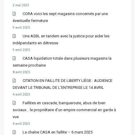
2 mai 2025
CORA voici les sept magasins concernés par une
éventuelle fermeture
9 avril 2025
Une ASBL en tandem avec la justice pour aider les
indépendants en détresse
9 avril 2025
CASA liquidation totale dans plusieurs magasins la
semaine prochaine
8 avril 2025
CITATION EN FAILLITE DE LIBERTY LIÈGE : AUDIENCE
DEVANT LE TRIBUNAL DE L’ENTREPRISE LE 14 AVRIL
4 avril 2025
Faillites en cascade, banqueroute, abus de bien
sociaux… le propriétaire d’un empire commercial en garde à
vue
4 avril 2025
La chaîne CASA en faillite – 6 mars 2025