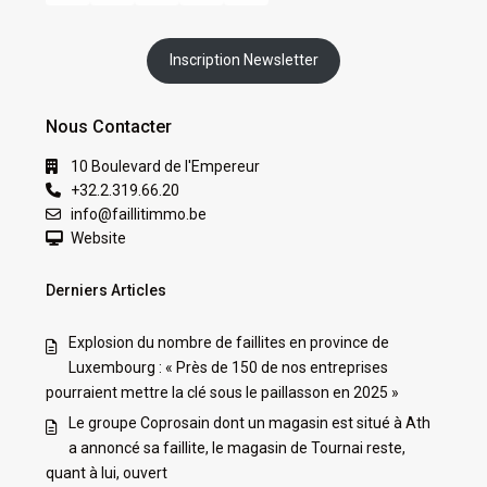
Inscription Newsletter
Nous Contacter
10 Boulevard de l'Empereur
+32.2.319.66.20
info@faillitimmo.be
Website
Derniers Articles
Explosion du nombre de faillites en province de
Luxembourg : « Près de 150 de nos entreprises
pourraient mettre la clé sous le paillasson en 2025 »
Le groupe Coprosain dont un magasin est situé à Ath
a annoncé sa faillite, le magasin de Tournai reste,
quant à lui, ouvert