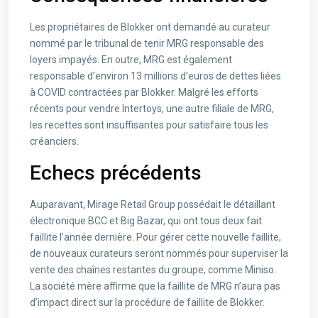
Les propriétaires de Blokker ont demandé au curateur
nommé par le tribunal de tenir MRG responsable des
loyers impayés. En outre, MRG est également
responsable d’environ 13 millions d’euros de dettes liées
à COVID contractées par Blokker. Malgré les efforts
récents pour vendre Intertoys, une autre filiale de MRG,
les recettes sont insuffisantes pour satisfaire tous les
créanciers.
Echecs précédents
Auparavant, Mirage Retail Group possédait le détaillant
électronique BCC et Big Bazar, qui ont tous deux fait
faillite l’année dernière. Pour gérer cette nouvelle faillite,
de nouveaux curateurs seront nommés pour superviser la
vente des chaînes restantes du groupe, comme Miniso.
La société mère affirme que la faillite de MRG n’aura pas
d’impact direct sur la procédure de faillite de Blokker.