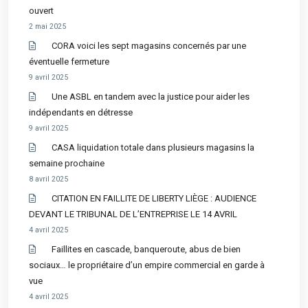
ouvert
2 mai 2025
CORA voici les sept magasins concernés par une
éventuelle fermeture
9 avril 2025
Une ASBL en tandem avec la justice pour aider les
indépendants en détresse
9 avril 2025
CASA liquidation totale dans plusieurs magasins la
semaine prochaine
8 avril 2025
CITATION EN FAILLITE DE LIBERTY LIÈGE : AUDIENCE
DEVANT LE TRIBUNAL DE L’ENTREPRISE LE 14 AVRIL
4 avril 2025
Faillites en cascade, banqueroute, abus de bien
sociaux… le propriétaire d’un empire commercial en garde à
vue
4 avril 2025