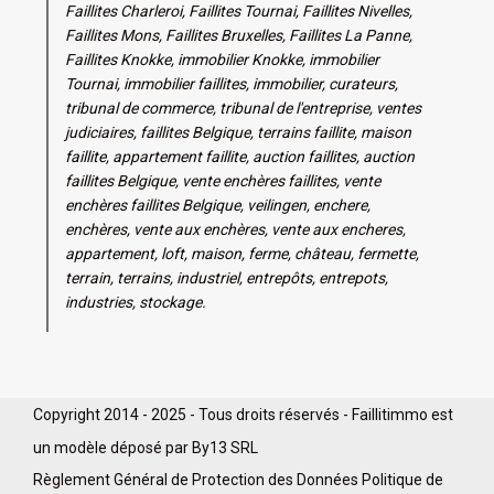
Faillites Charleroi, Faillites Tournai, Faillites Nivelles,
Faillites Mons, Faillites Bruxelles, Faillites La Panne,
Faillites Knokke, immobilier Knokke, immobilier
Tournai, immobilier faillites, immobilier, curateurs,
tribunal de commerce, tribunal de l'entreprise, ventes
judiciaires, faillites Belgique, terrains faillite, maison
faillite, appartement faillite, auction faillites, auction
faillites Belgique, vente enchères faillites, vente
enchères faillites Belgique, veilingen, enchere,
enchères, vente aux enchères, vente aux encheres,
appartement, loft, maison, ferme, château, fermette,
terrain, terrains, industriel, entrepôts, entrepots,
industries, stockage.
Copyright 2014 - 2025 - Tous droits réservés - Faillitimmo est
un modèle déposé par By13 SRL
Règlement Général de Protection des Données
Politique de