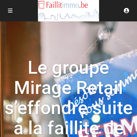
Le groupe
Mirage Retail
s’effondre suite
à la faillite de