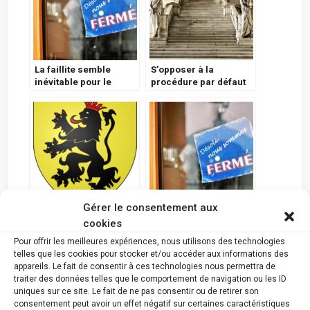
La faillite semble
S’opposer à la
inévitable pour le
procédure par défaut
KMSK Deinze
Gérer le consentement aux
Namur : Faillites du 5
Mithra SA est mise en
cookies
Avril 2023
faillite 19 personnes
licenciées
Pour offrir les meilleures expériences, nous utilisons des technologies
telles que les cookies pour stocker et/ou accéder aux informations des
appareils. Le fait de consentir à ces technologies nous permettra de
traiter des données telles que le comportement de navigation ou les ID
uniques sur ce site. Le fait de ne pas consentir ou de retirer son
consentement peut avoir un effet négatif sur certaines caractéristiques