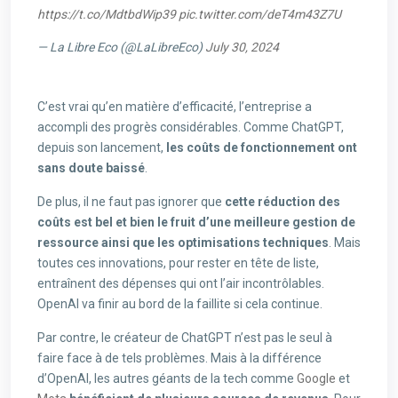
https://t.co/MdtbdWip39
pic.twitter.com/deT4m43Z7U
— La Libre Eco (@LaLibreEco)
July 30, 2024
C’est vrai qu’en matière d’efficacité, l’entreprise a
accompli des progrès considérables. Comme ChatGPT,
depuis son lancement,
les coûts de fonctionnement ont
sans doute baissé
.
De plus, il ne faut pas ignorer que
cette réduction des
coûts est bel et bien le fruit d’une meilleure gestion de
ressource ainsi que les optimisations techniques
. Mais
toutes ces innovations, pour rester en tête de liste,
entraînent des dépenses qui ont l’air incontrôlables.
OpenAI va finir au bord de la faillite si cela continue.
Par contre, le créateur de ChatGPT n’est pas le seul à
faire face à de tels problèmes. Mais à la différence
d’OpenAI, les autres géants de la tech comme
Google
et