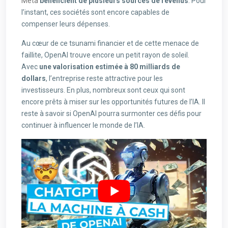
Meta
bénéficient de plusieurs sources de revenus
. Pour
l’instant, ces sociétés sont encore capables de
compenser leurs dépenses.
Au cœur de ce tsunami financier et de cette menace de
faillite, OpenAI trouve encore un petit rayon de soleil.
Avec
une valorisation estimée à 80 milliards de
dollars
, l’entreprise reste attractive pour les
investisseurs. En plus, nombreux sont ceux qui sont
encore prêts à miser sur les opportunités futures de l’IA. Il
reste à savoir si OpenAI pourra surmonter ces défis pour
continuer à influencer le monde de l’IA.