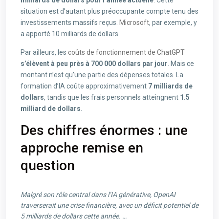
milliards de dollars pour l’année actuelle
. Cette
situation est d’autant plus préoccupante compte tenu des
investissements massifs reçus.
Microsoft
, par exemple, y
a apporté 10 milliards de dollars.
Par ailleurs, les
coûts de fonctionnement de ChatGPT
s’élèvent à peu près à 700 000 dollars par jour
. Mais ce
montant n’est qu’une partie des dépenses totales. La
formation d’IA coûte approximativement
7 milliards de
dollars
, tandis que les frais personnels atteingnent
1.5
milliard de dollars
.
Des chiffres énormes : une
approche remise en
question
Malgré son rôle central dans l’IA générative, OpenAI
traverserait une crise financière, avec un déficit potentiel de
5 milliards de dollars cette année. …