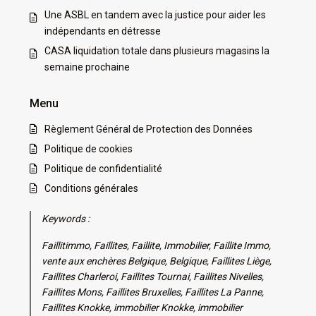
Une ASBL en tandem avec la justice pour aider les
indépendants en détresse
CASA liquidation totale dans plusieurs magasins la
semaine prochaine
Menu
Règlement Général de Protection des Données
Politique de cookies
Politique de confidentialité
Conditions générales
Keywords :
Faillitimmo, Faillites, Faillite, Immobilier, Faillite Immo,
vente aux enchères Belgique, Belgique, Faillites Liège,
Faillites Charleroi, Faillites Tournai, Faillites Nivelles,
Faillites Mons, Faillites Bruxelles, Faillites La Panne,
Faillites Knokke, immobilier Knokke, immobilier