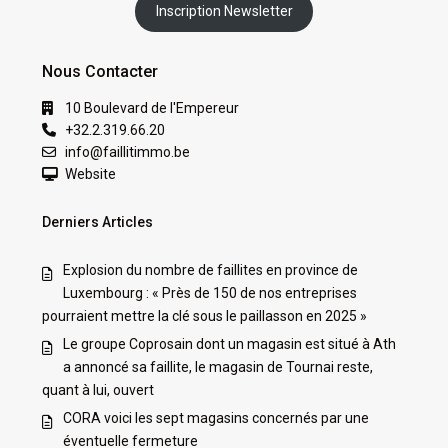
Inscription Newsletter
Nous Contacter
10 Boulevard de l'Empereur
+32.2.319.66.20
info@faillitimmo.be
Website
Derniers Articles
Explosion du nombre de faillites en province de
Luxembourg : « Près de 150 de nos entreprises
pourraient mettre la clé sous le paillasson en 2025 »
Le groupe Coprosain dont un magasin est situé à Ath
a annoncé sa faillite, le magasin de Tournai reste,
quant à lui, ouvert
CORA voici les sept magasins concernés par une
éventuelle fermeture