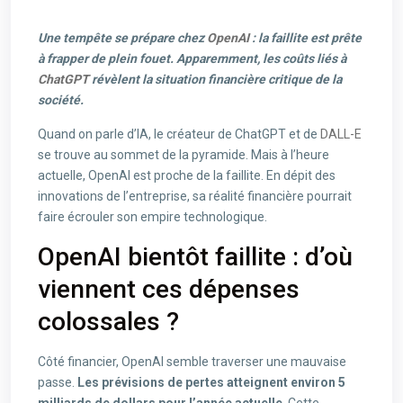
Une tempête se prépare chez
OpenAI
: la faillite est prête
à frapper de plein fouet. Apparemment, les coûts liés à
ChatGPT
révèlent la situation financière critique de la
société.
Quand on parle d’IA, le créateur de ChatGPT et de
DALL-E
se trouve au sommet de la pyramide. Mais à l’heure
actuelle, OpenAI est proche de la faillite. En dépit des
innovations de l’entreprise, sa réalité financière pourrait
faire écrouler son empire technologique.
OpenAI bientôt faillite : d’où
viennent ces dépenses
colossales ?
Côté financier, OpenAI semble traverser une mauvaise
passe.
Les prévisions de pertes atteignent environ 5