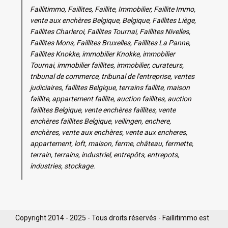
Faillitimmo, Faillites, Faillite, Immobilier, Faillite Immo,
vente aux enchères Belgique, Belgique, Faillites Liège,
Faillites Charleroi, Faillites Tournai, Faillites Nivelles,
Faillites Mons, Faillites Bruxelles, Faillites La Panne,
Faillites Knokke, immobilier Knokke, immobilier
Tournai, immobilier faillites, immobilier, curateurs,
tribunal de commerce, tribunal de l'entreprise, ventes
judiciaires, faillites Belgique, terrains faillite, maison
faillite, appartement faillite, auction faillites, auction
faillites Belgique, vente enchères faillites, vente
enchères faillites Belgique, veilingen, enchere,
enchères, vente aux enchères, vente aux encheres,
appartement, loft, maison, ferme, château, fermette,
terrain, terrains, industriel, entrepôts, entrepots,
industries, stockage.
Copyright 2014 - 2025 - Tous droits réservés - Faillitimmo est