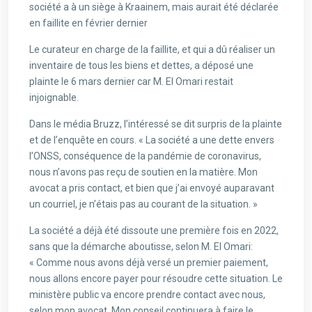
société a à un siège à Kraainem, mais aurait été déclarée
en faillite en février dernier
Le curateur en charge de la faillite, et qui a dû réaliser un
inventaire de tous les biens et dettes, a déposé une
plainte le 6 mars dernier car M. El Omari restait
injoignable.
Dans le média Bruzz, l’intéressé se dit surpris de la plainte
et de l’enquête en cours. « La société a une dette envers
l’ONSS, conséquence de la pandémie de coronavirus,
nous n’avons pas reçu de soutien en la matière. Mon
avocat a pris contact, et bien que j’ai envoyé auparavant
un courriel, je n’étais pas au courant de la situation. »
La société a déjà été dissoute une première fois en 2022,
sans que la démarche aboutisse, selon M. El Omari:
« Comme nous avons déjà versé un premier paiement,
nous allons encore payer pour résoudre cette situation. Le
ministère public va encore prendre contact avec nous,
selon mon avocat. Mon conseil continuera à faire le