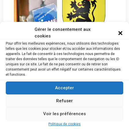
Gérer le consentement aux
cookies
Pour offrir les meilleures expériences, nous utilisons des technologies
Mithra SA est mise en
Namur : Faillites du 5
telles que les cookies pour stocker et/ou accéder aux informations des
faillite 19 personnes
Avril 2023
appareils. Le fait de consentir à ces technologies nous permettra de
licenciées
traiter des données telles que le comportement de navigation ou les ID
uniques sur ce site. Le fait de ne pas consentir ou de retirer son
consentement peut avoir un effet négatif sur certaines caractéristiques
et fonctions.
Accepter
Refuser
S’opposer à la
193 faillites durant la
procédure par défaut
semaine 16
Voir les préférences
Politique de cookies