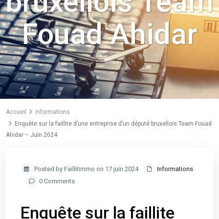
bruxellois Team
Fouad Ahidar
Accueil
Informations
Enquête sur la faillite d’une entreprise d’un député bruxellois Team Fouad
Ahidar – Juin 2024
Posted by Faillitimmo on 17 juin 2024
Informations
0 Comments
Enquête sur la faillite