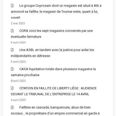
Le groupe Coprosain dont un magasin est situé à Ath a
annoncé sa faillite, le magasin de Tournai reste, quant à lui,
ouvert
2 mai 2025
CORA voici les sept magasins concernés par une
éventuelle fermeture
9 avril 2025
Une ASBL en tandem avec la justice pour aider les
indépendants en détresse
9 avril 2025
CASA liquidation totale dans plusieurs magasins la
semaine prochaine
8 avril 2025
CITATION EN FAILLITE DE LIBERTY LIÈGE : AUDIENCE
DEVANT LE TRIBUNAL DE L’ENTREPRISE LE 14 AVRIL
4 avril 2025
Faillites en cascade, banqueroute, abus de bien
sociaux… le propriétaire d’un empire commercial en garde à