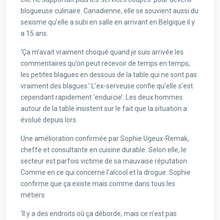
blogueuse culinaire. Canadienne, elle se souvient aussi du
sexisme qu’elle a subi en salle en arrivant en Belgique il y
a 15 ans.
‘Ça m’avait vraiment choqué quand je suis arrivée les
commentaires qu’on peut recevoir de temps en temps,
les petites blagues en dessous de la table qui ne sont pas
vraiment des blagues.’ L’ex-serveuse confie qu’elle s’est
cependant rapidement ‘endurcie’. Les deux hommes
autour de la table insistent sur le fait que la situation a
évolué depuis lors.
Une amélioration confirmée par Sophie Ugeux-Remak,
cheffe et consultante en cuisine durable. Selon elle, le
secteur est parfois victime de sa mauvaise réputation.
Comme en ce qui concerne l’alcool et la drogue: Sophie
confirme que ça existe mais comme dans tous les
métiers.
‘Il y a des endroits où ça déborde, mais ce n’est pas