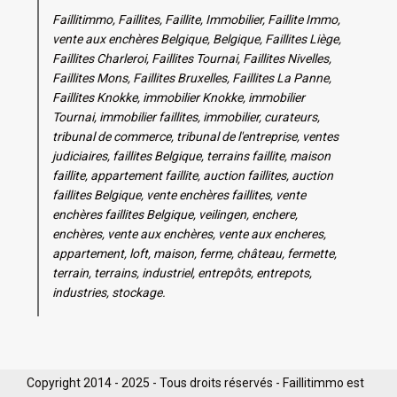
Faillitimmo, Faillites, Faillite, Immobilier, Faillite Immo,
vente aux enchères Belgique, Belgique, Faillites Liège,
Faillites Charleroi, Faillites Tournai, Faillites Nivelles,
Faillites Mons, Faillites Bruxelles, Faillites La Panne,
Faillites Knokke, immobilier Knokke, immobilier
Tournai, immobilier faillites, immobilier, curateurs,
tribunal de commerce, tribunal de l'entreprise, ventes
judiciaires, faillites Belgique, terrains faillite, maison
faillite, appartement faillite, auction faillites, auction
faillites Belgique, vente enchères faillites, vente
enchères faillites Belgique, veilingen, enchere,
enchères, vente aux enchères, vente aux encheres,
appartement, loft, maison, ferme, château, fermette,
terrain, terrains, industriel, entrepôts, entrepots,
industries, stockage.
Copyright 2014 - 2025 - Tous droits réservés - Faillitimmo est