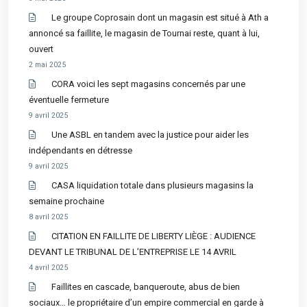
Le groupe Coprosain dont un magasin est situé à Ath a
annoncé sa faillite, le magasin de Tournai reste, quant à lui,
ouvert
2 mai 2025
CORA voici les sept magasins concernés par une
éventuelle fermeture
9 avril 2025
Une ASBL en tandem avec la justice pour aider les
indépendants en détresse
9 avril 2025
CASA liquidation totale dans plusieurs magasins la
semaine prochaine
8 avril 2025
CITATION EN FAILLITE DE LIBERTY LIÈGE : AUDIENCE
DEVANT LE TRIBUNAL DE L’ENTREPRISE LE 14 AVRIL
4 avril 2025
Faillites en cascade, banqueroute, abus de bien
sociaux… le propriétaire d’un empire commercial en garde à