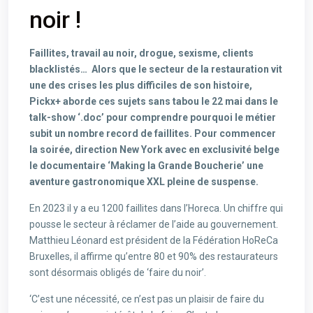
noir !
Faillites, travail au noir, drogue, sexisme, clients
blacklistés… Alors que le secteur de la restauration vit
une des crises les plus difficiles de son histoire,
Pickx+ aborde ces sujets sans tabou le 22 mai dans le
talk-show ‘.doc’ pour comprendre pourquoi le métier
subit un nombre record de faillites. Pour commencer
la soirée, direction New York avec en exclusivité belge
le documentaire ‘Making la Grande Boucherie’ une
aventure gastronomique XXL pleine de suspense.
En 2023 il y a eu 1200 faillites dans l’Horeca. Un chiffre qui
pousse le secteur à réclamer de l’aide au gouvernement.
Matthieu Léonard est président de la Fédération HoReCa
Bruxelles, il affirme qu’entre 80 et 90% des restaurateurs
sont désormais obligés de ‘faire du noir’.
‘C’est une nécessité, ce n’est pas un plaisir de faire du