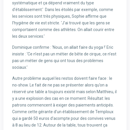
systématique et ça dépend vraiment du type
d’établissement.’ Dans les étoilés par exemple, comme
les services sont très physiques, Sophie affirme que
l’hygiène de vie est stricte. ‘J’ai trouvé que les gens se
comportaient comme des athlètes. On allait courir entre
les deux services.’
Dominique confirme : ‘Nous, on allait faire du yoga !’ Eric
insiste : ‘Ce n’est pas un métier de bête de cirque, ce n’est
pas un métier de gens qui ont tous des problèmes
sociaux.’
Autre problème auquel les restos doivent faire face : le
no-show. Le fait de ne pas se présenter alors qu’on a
réservé une table a toujours existé mais selon Matthieu, il
y a une explosion des cas en ce moment. Résultat: les
patrons commencent à exiger des paiements anticipés.
Comme cette gérante d’un établissement de Temploux
qui a gardé 50 euros d’acompte pour des convives venus
à 8 au lieu de 12. Autour de la table, tous trouvent ça