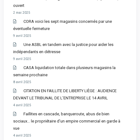
ouvert
2 mai 2025
CORA voici les sept magasins concernés par une
éventuelle fermeture
9 avril 2025
Une ASBL en tandem avec la justice pour aider les
indépendants en détresse
9 avril 2025
CASA liquidation totale dans plusieurs magasins la
semaine prochaine
8 avril 2025
CITATION EN FAILLITE DE LIBERTY LIÈGE : AUDIENCE
DEVANT LE TRIBUNAL DE L’ENTREPRISE LE 14 AVRIL
4 avril 2025
Faillites en cascade, banqueroute, abus de bien
sociaux… le propriétaire d’un empire commercial en garde à
vue
4 avril 2025