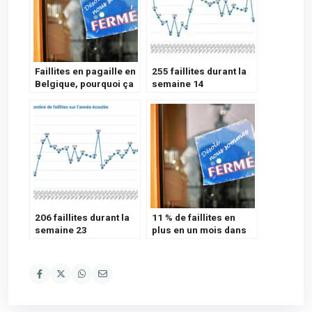
Faillites en pagaille en
255 faillites durant la
Belgique, pourquoi ça
semaine 14
pète ?
206 faillites durant la
11 % de faillites en
semaine 23
plus en un mois dans
l’Horeca