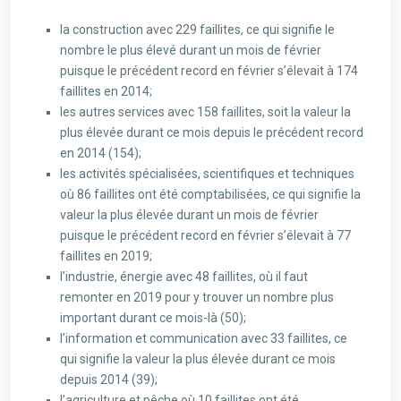
la construction avec 229 faillites, ce qui signifie le
nombre le plus élevé durant un mois de février
puisque le précédent record en février s’élevait à 174
faillites en 2014;
les autres services avec 158 faillites, soit la valeur la
plus élevée durant ce mois depuis le précédent record
en 2014 (154);
les activités spécialisées, scientifiques et techniques
où 86 faillites ont été comptabilisées, ce qui signifie la
valeur la plus élevée durant un mois de février
puisque le précédent record en février s’élevait à 77
faillites en 2019;
l’industrie, énergie avec 48 faillites, où il faut
remonter en 2019 pour y trouver un nombre plus
important durant ce mois-là (50);
l’information et communication avec 33 faillites, ce
qui signifie la valeur la plus élevée durant ce mois
depuis 2014 (39);
l’agriculture et pêche où 10 faillites ont été