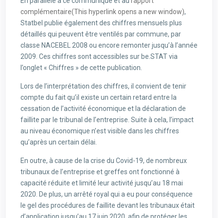
En parallèle à ce communiqué et au
rapport
complémentaire
(This hyperlink opens a new window)
,
Statbel publie également des chiffres mensuels plus
détaillés qui peuvent être ventilés par commune, par
classe NACEBEL 2008 ou encore remonter jusqu’à l’année
2009. Ces chiffres sont accessibles sur be.STAT via
l’onglet « Chiffres » de cette publication.
Lors de l’interprétation des chiffres, il convient de tenir
compte du fait qu’il existe un certain retard entre la
cessation de l’activité économique et la déclaration de
faillite par le tribunal de l’entreprise. Suite à cela, l’impact
au niveau économique n’est visible dans les chiffres
qu’après un certain délai.
En outre, à cause de la crise du Covid-19, de nombreux
tribunaux de l’entreprise et greffes ont fonctionné à
capacité réduite et limité leur activité jusqu’au 18 mai
2020. De plus, un arrêté royal qui a eu pour conséquence
le gel des procédures de faillite devant les tribunaux était
d’application jusqu’au 17 juin 2020, afin de protéger les