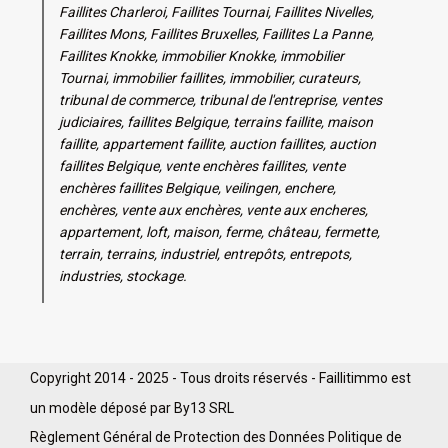
Faillites Charleroi, Faillites Tournai, Faillites Nivelles,
Faillites Mons, Faillites Bruxelles, Faillites La Panne,
Faillites Knokke, immobilier Knokke, immobilier
Tournai, immobilier faillites, immobilier, curateurs,
tribunal de commerce, tribunal de l'entreprise, ventes
judiciaires, faillites Belgique, terrains faillite, maison
faillite, appartement faillite, auction faillites, auction
faillites Belgique, vente enchères faillites, vente
enchères faillites Belgique, veilingen, enchere,
enchères, vente aux enchères, vente aux encheres,
appartement, loft, maison, ferme, château, fermette,
terrain, terrains, industriel, entrepôts, entrepots,
industries, stockage.
Copyright 2014 - 2025 - Tous droits réservés - Faillitimmo est
un modèle déposé par By13 SRL
Règlement Général de Protection des Données
Politique de