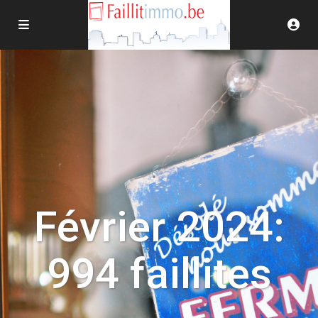
Février 2024:
994 faillites