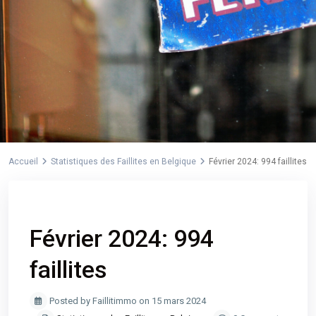
Accueil
Statistiques des Faillites en Belgique
Février 2024: 994 faillites
Previous
Next
Février 2024: 994
faillites
Posted by Faillitimmo on 15 mars 2024