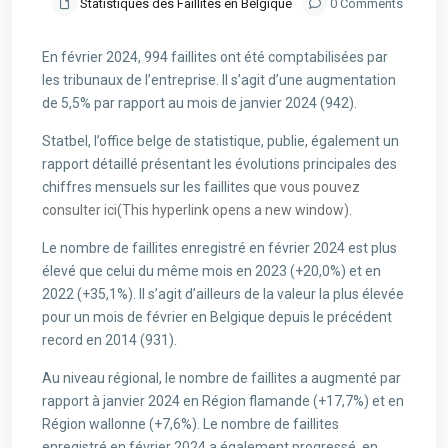
Statistiques des Faillites en Belgique
0 Comments
En février 2024, 994 faillites ont été comptabilisées par
les tribunaux de l’entreprise. Il s’agit d’une augmentation
de 5,5% par rapport au mois de janvier 2024 (942).
Statbel, l’office belge de statistique, publie, également un
rapport détaillé présentant les évolutions principales des
chiffres mensuels sur les faillites
que vous pouvez
consulter ici
(This hyperlink opens a new window)
.
Le nombre de faillites enregistré en février 2024 est plus
élevé que celui du même mois en 2023 (+20,0%) et en
2022 (+35,1%). Il s’agit d’ailleurs de la valeur la plus élevée
pour un mois de février en Belgique depuis le précédent
record en 2014 (931).
Au niveau régional, le nombre de faillites a augmenté par
rapport à janvier 2024 en Région flamande (+17,7%) et en
Région wallonne (+7,6%). Le nombre de faillites
enregistré en février 2024 a également progressé, en