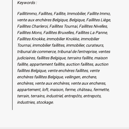
Keywords :
Faillitimmo, Faillites, Faillite, Immobilier, Faillite Immo,
vente aux enchères Belgique, Belgique, Faillites Liège,
Faillites Charleroi, Faillites Tournai, Faillites Nivelles,
Faillites Mons, Faillites Bruxelles, Faillites La Panne,
Faillites Knokke, immobilier Knokke, immobilier
Tournai, immobilier faillites, immobilier, curateurs,
tribunal de commerce, tribunal de l'entreprise, ventes
judiciaires, faillites Belgique, terrains faillite, maison
faillite, appartement faillite, auction faillites, auction
faillites Belgique, vente enchères faillites, vente
enchères faillites Belgique, veilingen, enchere,
enchères, vente aux enchères, vente aux encheres,
appartement, loft, maison, ferme, château, fermette,
terrain, terrains, industriel, entrepôts, entrepots,
industries, stockage.