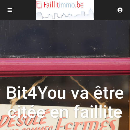
Bit4You va être
citée en faillite