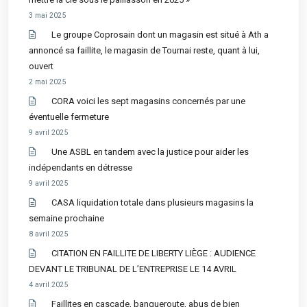
3 mai 2025
Le groupe Coprosain dont un magasin est situé à Ath a
annoncé sa faillite, le magasin de Tournai reste, quant à lui,
ouvert
2 mai 2025
CORA voici les sept magasins concernés par une
éventuelle fermeture
9 avril 2025
Une ASBL en tandem avec la justice pour aider les
indépendants en détresse
9 avril 2025
CASA liquidation totale dans plusieurs magasins la
semaine prochaine
8 avril 2025
CITATION EN FAILLITE DE LIBERTY LIÈGE : AUDIENCE
DEVANT LE TRIBUNAL DE L’ENTREPRISE LE 14 AVRIL
4 avril 2025
Faillites en cascade, banqueroute, abus de bien