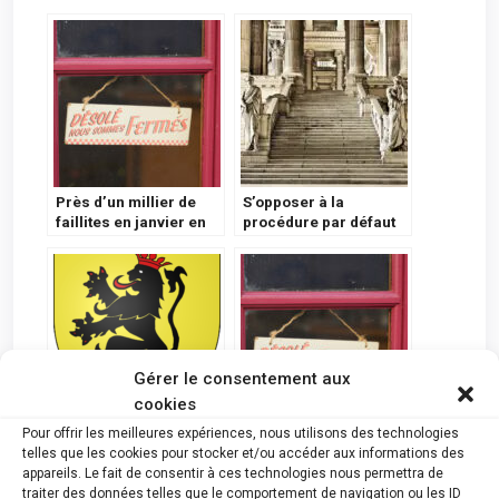
Près d’un millier de
S’opposer à la
faillites en janvier en
procédure par défaut
Belgique
Gérer le consentement aux
cookies
Pour offrir les meilleures expériences, nous utilisons des technologies
Namur : Faillites du 5
Genval, Court-Saint-
telles que les cookies pour stocker et/ou accéder aux informations des
Avril 2023
Étienne, Chaumont-
appareils. Le fait de consentir à ces technologies nous permettra de
Gistoux: les faillites de
traiter des données telles que le comportement de navigation ou les ID
4 sociétés actives