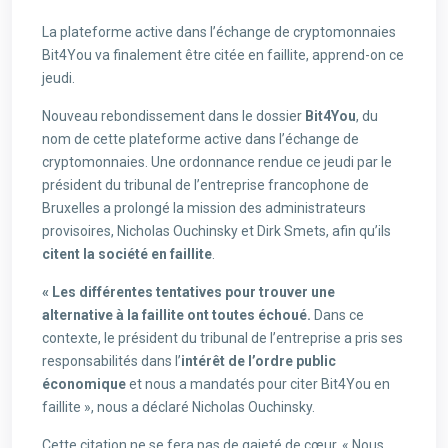
La plateforme active dans l’échange de cryptomonnaies
Bit4You va finalement être citée en faillite, apprend-on ce
jeudi.
Nouveau rebondissement dans le dossier
Bit4You
, du
nom de cette plateforme active dans l’échange de
cryptomonnaies. Une ordonnance rendue ce jeudi par le
président du tribunal de l’entreprise francophone de
Bruxelles a prolongé la mission des administrateurs
provisoires, Nicholas Ouchinsky et Dirk Smets, afin qu’ils
citent la société en faillite
.
« Les différentes tentatives pour trouver une
alternative à la faillite ont toutes échoué.
Dans ce
contexte, le président du tribunal de l’entreprise a pris ses
responsabilités dans l’
intérêt de l’ordre public
économique
et nous a mandatés pour citer Bit4You en
faillite », nous a déclaré Nicholas Ouchinsky.
Cette citation ne se fera pas de gaieté de cœur. « Nous