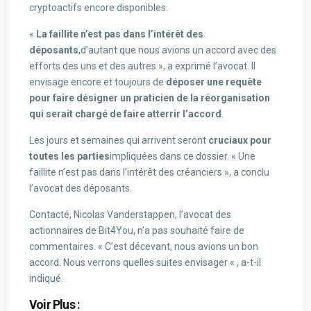
cryptoactifs encore disponibles.
«
La faillite n’est pas dans l’intérêt des
déposants
,d’autant que nous avions un accord avec des
efforts des uns et des autres », a exprimé l’avocat. Il
envisage encore et toujours de
déposer une requête
pour faire désigner un praticien de la réorganisation
qui serait chargé de faire atterrir l’accord
.
Les jours et semaines qui arrivent seront
cruciaux pour
toutes les parties
impliquées dans ce dossier. « Une
faillite n’est pas dans l’intérêt des créanciers », a conclu
l’avocat des déposants.
Contacté, Nicolas Vanderstappen, l’avocat des
actionnaires de Bit4You, n’a pas souhaité faire de
commentaires. « C’est décevant, nous avions un bon
accord. Nous verrons quelles suites envisager « , a-t-il
indiqué.
Voir Plus :