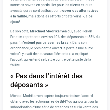
sommes navrés en particulier pour les clients et leurs
avocats qui se sont battus pour
trouver des alternatives
à la faillite
, mais dont les efforts ont été vains », a-t-il
ajouté.
De son côté,
Mischaël Modrikamen
qui, avec Florian
Ernotte, représente environ 40% des déposants et 55% du
passif,
n’entend pas baisser les bras
. « Dans son
ordonnance, le président a ouvert la porte à une autre
voie s’il y avait de nouveaux éléments », a expliqué
l’avocat, qui entend se battre contre cette piste de la
faillite.
« Pas dans l’intérêt des
déposants »
Michael Modrikamen espère toujours réaliser l’accord
obtenu avec les actionnaires de Bit4You qui portait sur la
subordination d’une série de créances et sur la vente des