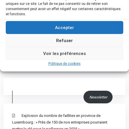
uniques sur ce site. Le fait de ne pas consentir ou de retirer son
dans le secteur de la
consentement peut avoir un effet négatif sur certaines caractéristiques
construction
et fonctions.
Accepter
Refuser
Nous suivre
Voir les préférences
Politique de cookies
Newsletter
Explosion du nombre de faillites en province de
Luxembourg : « Près de 150 de nos entreprises pourraient
mettre la clé sous le paillasson en 2025 »