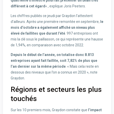
quatrième trimestre pourrait présenter un bilan très
différent à cet égard
« , explique Joris Peeters.
Les chiffres publiés ce jeudi par Graydon l’attestent
d’ailleurs. Après une première remontée en septembre,
le
mois d’octobre a également affiché un niveau plus
élevé de faillites que durant l’été
. 997 entreprises ont
mis la clé sous le paillasson, ce qui représente une hausse
de 1,94%, en comparaison avec octobre 2022.
Depuis le début de l’année, on totalise donc 8.813
entreprises ayant fait faillite, soit 7,82% de plus que
l’an dernier sur la même période
. « Mais cela reste en
dessous des niveaux que l’on a connus en 2020 », note
Graydon.
Régions et secteurs les plus
touchés
Sur les 10 premiers mois, Graydon constate que
l’impact