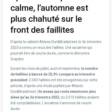
calme, l’automne est
plus chahuté sur le
front des faillites
D’après le cabinet Altares Dun&Bradstreet, le 3e trimestre
2023 a connu un recul des faillites. Une accalmie qui
pourrait être de courte durée, comme le démontre
Graydon.
Durant les mois de juillet, août et septembre,
le nombre
de faillites a baissé de 25,9% comparé au trimestre
précédent
: 2.343 faillites ont été enregistrées sur cette
période, d’après une étude publiée par Altares
Dun&Bradstreet.
Un niveau qui reste néanmoins plus
élevé qu’au 3e trimestre 2022
, où 2.010 faillites avaient
été comptabilisées. L’accalmie s’annonce de courte
durée.