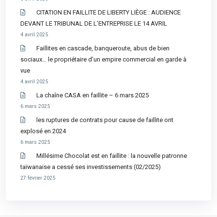
CITATION EN FAILLITE DE LIBERTY LIÈGE : AUDIENCE
DEVANT LE TRIBUNAL DE L’ENTREPRISE LE 14 AVRIL
4 avril 2025
Faillites en cascade, banqueroute, abus de bien
sociaux… le propriétaire d’un empire commercial en garde à
vue
4 avril 2025
La chaîne CASA en faillite – 6 mars 2025
6 mars 2025
les ruptures de contrats pour cause de faillite ont
explosé en 2024
6 mars 2025
Millésime Chocolat est en faillite : la nouvelle patronne
taïwanaise a cessé ses investissements (02/2025)
27 février 2025