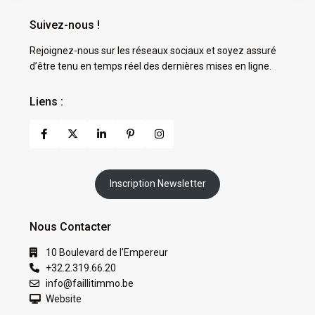
Suivez-nous !
Rejoignez-nous sur les réseaux sociaux et soyez assuré
d’être tenu en temps réel des dernières mises en ligne.
Liens :
Inscription Newsletter
Nous Contacter
10 Boulevard de l'Empereur
+32.2.319.66.20
info@faillitimmo.be
Website