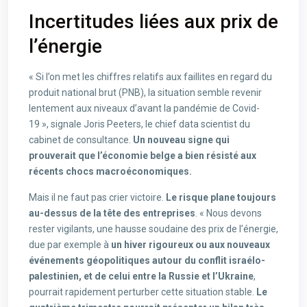
Incertitudes liées aux prix de
l’énergie
« Si l’on met les chiffres relatifs aux faillites en regard du
produit national brut (PNB), la situation semble revenir
lentement aux niveaux d’avant la pandémie de Covid-
19 », signale Joris Peeters, le chief data scientist du
cabinet de consultance.
Un nouveau signe qui
prouverait que l’économie belge a bien résisté aux
récents chocs macroéconomiques.
Mais il ne faut pas crier victoire.
Le risque plane toujours
au-dessus de la tête des entreprises
. « Nous devons
rester vigilants, une hausse soudaine des prix de l’énergie,
due par exemple à
un hiver rigoureux ou aux nouveaux
événements géopolitiques autour du conflit israélo-
palestinien, et de celui entre la Russie et l’Ukraine
,
pourrait rapidement perturber cette situation stable.
Le