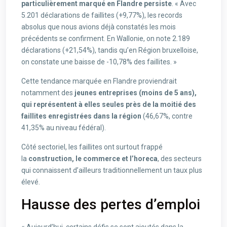
particulièrement marqué en Flandre persiste
. « Avec
5.201 déclarations de faillites (+9,77%), les records
absolus que nous avions déjà constatés les mois
précédents se confirment. En Wallonie, on note 2.189
déclarations (+21,54%), tandis qu’en Région bruxelloise,
on constate une baisse de -10,78% des faillites. »
Cette tendance marquée en Flandre proviendrait
notamment des
jeunes entreprises (moins de 5 ans),
qui représentent à elles seules près de la moitié des
faillites enregistrées dans la région
(46,67%, contre
41,35% au niveau fédéral).
Côté sectoriel, les faillites ont surtout frappé
la
construction, le commerce et l’horeca
, des secteurs
qui connaissent d’ailleurs traditionnellement un taux plus
élevé.
Hausse des pertes d’emploi