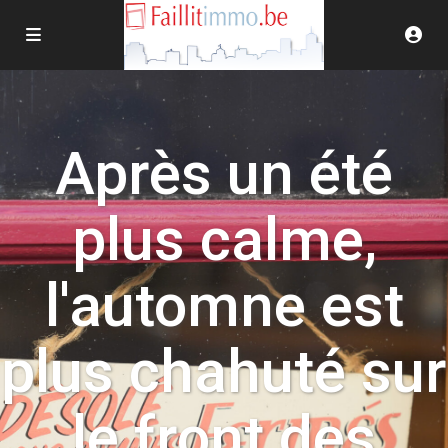
Après un été
plus calme,
l'automne est
plus chahuté sur
le front des