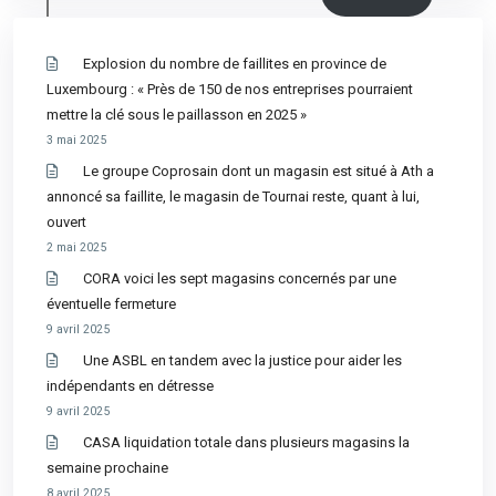
Explosion du nombre de faillites en province de
Luxembourg : « Près de 150 de nos entreprises pourraient
mettre la clé sous le paillasson en 2025 »
3 mai 2025
Le groupe Coprosain dont un magasin est situé à Ath a
annoncé sa faillite, le magasin de Tournai reste, quant à lui,
ouvert
2 mai 2025
CORA voici les sept magasins concernés par une
éventuelle fermeture
9 avril 2025
Une ASBL en tandem avec la justice pour aider les
indépendants en détresse
9 avril 2025
CASA liquidation totale dans plusieurs magasins la
semaine prochaine
8 avril 2025