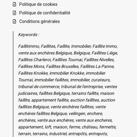
Politique de cookies
Politique de confidentialité
Conditions générales
Keywords :
Faillitimmo, Faillites, Faillite, Immobilier, Faillite Immo,
vente aux enchères Belgique, Belgique, Faillites Liège,
Faillites Charleroi, Faillites Tournai, Faillites Nivelles,
Faillites Mons, Faillites Bruxelles, Faillites La Panne,
Faillites Knokke, immobilier Knokke, immobilier
Tournai, immobilier faillites, immobilier, curateurs,
tribunal de commerce, tribunal de l'entreprise, ventes
judiciaires, faillites Belgique, terrains faillite, maison
faillite, appartement faillite, auction faillites, auction
faillites Belgique, vente enchères faillites, vente
enchères faillites Belgique, veilingen, enchere,
enchères, vente aux enchères, vente aux encheres,
appartement, loft, maison, ferme, château, fermette,
terrain, terrains, industriel, entrepôts, entrepots,