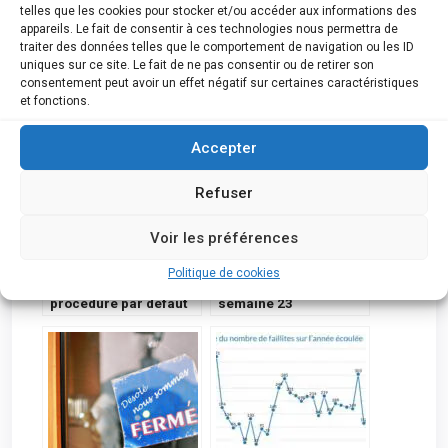
telles que les cookies pour stocker et/ou accéder aux informations des
Soit une hausse de 30,6% des pertes d’emploi.
appareils. Le fait de consentir à ces technologies nous permettra de
traiter des données telles que le comportement de navigation ou les ID
Source :
L’Echo
uniques sur ce site. Le fait de ne pas consentir ou de retirer son
consentement peut avoir un effet négatif sur certaines caractéristiques
Voir Plus :
et fonctions.
Accepter
Refuser
Voir les préférences
Politique de cookies
S’opposer à la
206 faillites durant la
procédure par défaut
semaine 23