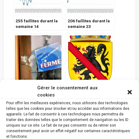
255 faillites durant la
206 faillites durant la
semaine 14
semaine 23
11 % de faillites en
Namur : Faillites du 24
Gérer le consentement aux
plus en un mois dans
mai 2023
cookies
l’Horeca
Pour offrir les meilleures expériences, nous utilisons des technologies
telles que les cookies pour stocker et/ou accéder aux informations des
appareils. Le fait de consentir à ces technologies nous permettra de
traiter des données telles que le comportement de navigation ou les ID
uniques sur ce site. Le fait de ne pas consentir ou de retirer son
consentement peut avoir un effet négatif sur certaines caractéristiques
et fonctions.