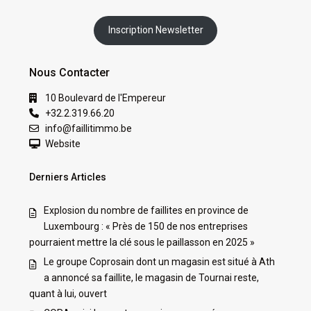
Inscription Newsletter
Nous Contacter
10 Boulevard de l'Empereur
+32.2.319.66.20
info@faillitimmo.be
Website
Derniers Articles
Explosion du nombre de faillites en province de
Luxembourg : « Près de 150 de nos entreprises
pourraient mettre la clé sous le paillasson en 2025 »
Le groupe Coprosain dont un magasin est situé à Ath
a annoncé sa faillite, le magasin de Tournai reste,
quant à lui, ouvert