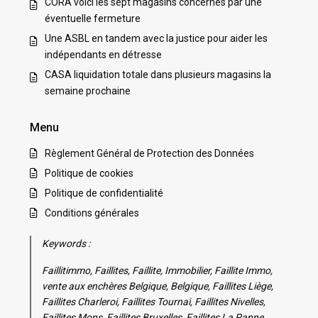
CORA voici les sept magasins concernés par une
éventuelle fermeture
Une ASBL en tandem avec la justice pour aider les
indépendants en détresse
CASA liquidation totale dans plusieurs magasins la
semaine prochaine
Menu
Règlement Général de Protection des Données
Politique de cookies
Politique de confidentialité
Conditions générales
Keywords :
Faillitimmo, Faillites, Faillite, Immobilier, Faillite Immo,
vente aux enchères Belgique, Belgique, Faillites Liège,
Faillites Charleroi, Faillites Tournai, Faillites Nivelles,
Faillites Mons, Faillites Bruxelles, Faillites La Panne,