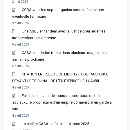
2 mai 2025
CORA voici les sept magasins concernés par une
éventuelle fermeture
9 avril 2025
Une ASBL en tandem avec la justice pour aider les
indépendants en détresse
9 avril 2025
CASA liquidation totale dans plusieurs magasins la
semaine prochaine
8 avril 2025
CITATION EN FAILLITE DE LIBERTY LIÈGE : AUDIENCE
DEVANT LE TRIBUNAL DE L’ENTREPRISE LE 14 AVRIL
4 avril 2025
Faillites en cascade, banqueroute, abus de bien
sociaux… le propriétaire d’un empire commercial en garde à
vue
4 avril 2025
La chaîne CASA en faillite – 6 mars 2025