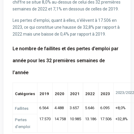
chiffre se situe 8,0% au-dessus de celui des 32 premières
semaines de 2022 et 7,1% en dessous de celles de 2019.
Les pertes d’emploi, quant à elles, s’élèvent à 17.506 en
2023, ce qui constitue une hausse de 32,8% par rapport à
2022 mais une baisse de 0,4% par rapport à 2019.
Le nombre de faillites et des pertes d’emploi par
année pour les 32 premières semaines de
l’année
2023/202
Catégories
2019
2020
2021
2022
2023
6.564
4.488
3.657
5.646
6.095
+8,0%
Faillites
17.570
14.758
10.985
13.186
17.506
+32,8%
Pertes
d’emploi