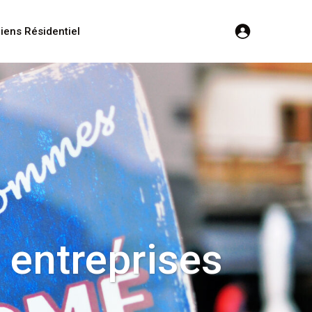
iens Résidentiel
s entreprises