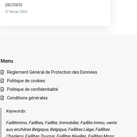
(02/2025)
27 février 2025
Menu
Règlement Général de Protection des Données
Politique de cookies
Politique de confidentialité
Conditions générales
Keywords :
Faillitimmo, Faillites, Faillite, Immobilier, Faillite Immo, vente
aux enchères Belgique, Belgique, Faillites Liège, Faillites
Charleroi, Faillites Tournai, Faillites Nivelles, Faillites Mons,