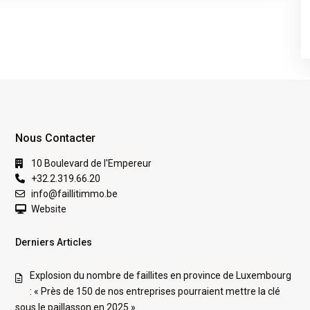
Nous Contacter
10 Boulevard de l'Empereur
+32.2.319.66.20
info@faillitimmo.be
Website
Derniers Articles
Explosion du nombre de faillites en province de Luxembourg
: « Près de 150 de nos entreprises pourraient mettre la clé
sous le paillasson en 2025 »