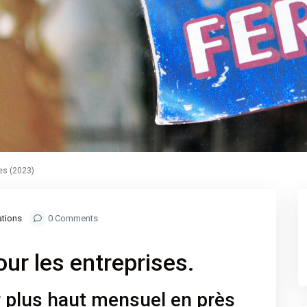
ses (2023)
ations
0 Comments
our les entreprises.
eur plus haut mensuel en près