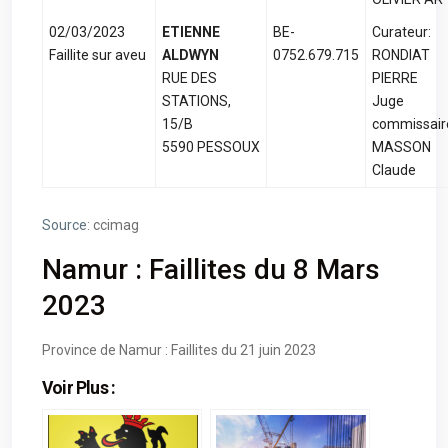
02/03/2023
ETIENNE
BE-
Curateur:
Faillite sur aveu
ALDWYN
0752.679.715
RONDIAT
RUE DES
PIERRE
STATIONS,
Juge
15/B
commissair
5590 PESSOUX
MASSON
Claude
Source:
ccimag
Namur : Faillites du 8 Mars
2023
Province de Namur : Faillites du 21 juin 2023
Voir Plus :