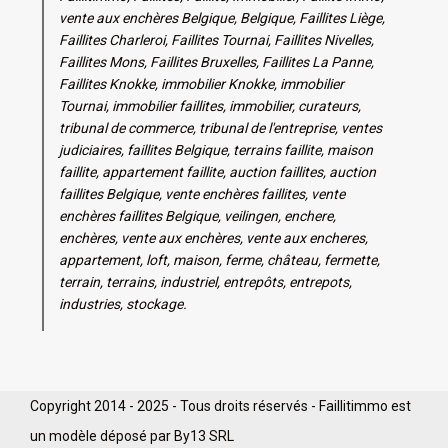
vente aux enchères Belgique, Belgique, Faillites Liège,
Faillites Charleroi, Faillites Tournai, Faillites Nivelles,
Faillites Mons, Faillites Bruxelles, Faillites La Panne,
Faillites Knokke, immobilier Knokke, immobilier
Tournai, immobilier faillites, immobilier, curateurs,
tribunal de commerce, tribunal de l'entreprise, ventes
judiciaires, faillites Belgique, terrains faillite, maison
faillite, appartement faillite, auction faillites, auction
faillites Belgique, vente enchères faillites, vente
enchères faillites Belgique, veilingen, enchere,
enchères, vente aux enchères, vente aux encheres,
appartement, loft, maison, ferme, château, fermette,
terrain, terrains, industriel, entrepôts, entrepots,
industries, stockage.
Copyright 2014 - 2025 - Tous droits réservés - Faillitimmo est
un modèle déposé par By13 SRL