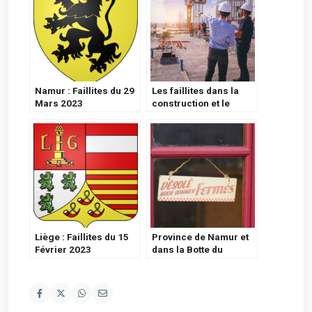
Namur : Faillites du 29
Les faillites dans la
Mars 2023
construction et le
transport atteignent un
niveau record – 19
Juin 2023
Liège : Faillites du 15
Province de Namur et
Février 2023
dans la Botte du
Hainaut : Faillites
prononcées – 19 Juin
2023