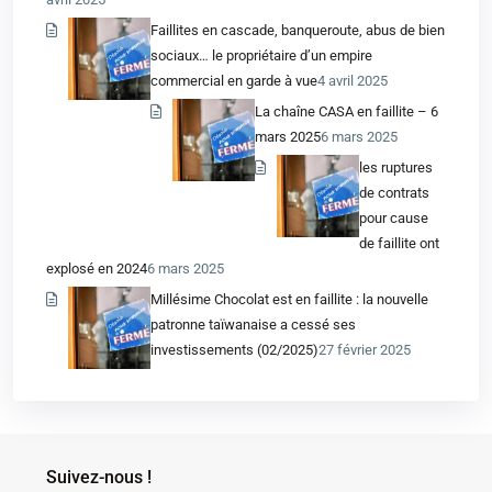
Faillites en cascade, banqueroute, abus de bien
sociaux… le propriétaire d’un empire
commercial en garde à vue
4 avril 2025
La chaîne CASA en faillite – 6
mars 2025
6 mars 2025
les ruptures
de contrats
pour cause
de faillite ont
explosé en 2024
6 mars 2025
Millésime Chocolat est en faillite : la nouvelle
patronne taïwanaise a cessé ses
investissements (02/2025)
27 février 2025
Suivez-nous !