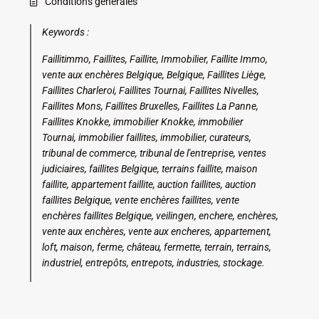
Conditions générales
Keywords :
Faillitimmo, Faillites, Faillite, Immobilier, Faillite Immo,
vente aux enchères Belgique, Belgique, Faillites Liège,
Faillites Charleroi, Faillites Tournai, Faillites Nivelles,
Faillites Mons, Faillites Bruxelles, Faillites La Panne,
Faillites Knokke, immobilier Knokke, immobilier
Tournai, immobilier faillites, immobilier, curateurs,
tribunal de commerce, tribunal de l'entreprise, ventes
judiciaires, faillites Belgique, terrains faillite, maison
faillite, appartement faillite, auction faillites, auction
faillites Belgique, vente enchères faillites, vente
enchères faillites Belgique, veilingen, enchere, enchères,
vente aux enchères, vente aux encheres, appartement,
loft, maison, ferme, château, fermette, terrain, terrains,
industriel, entrepôts, entrepots, industries, stockage.