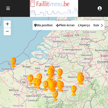
Ma position
Plein écran
Aperçu
Suiv